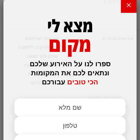
טווח תאריכים: 1
×
הודעה:
מצא לי
מקום
אירועים עסקיים
מקומות לאירועים
אולמות אירועים לחתונות
אולם לבר מצווה
ספרו לנו על האירוע שלכם
אולמות לבת מצווה
ונתאים לכם את המקומות
אולמות לברית
הכי טובים
עבורכם
אולם לחינה
קטגוריות נבחרות
מקום לאירועים קטנים
בלוג