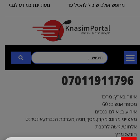
מחפש אולם שיכול להכיל עד
מעוניינת במידע לגבי כנס 
100
3000
07011911796
איזור בארץ: מרכז
מספר אנשים: 60
אירוע ב: אולם כנסים
מאפייני מקום: מקרן,מסך,חניה,מערכת הגברה,אינטרנט
אלחוטי,גישה לרכבת
חודש: מרץ