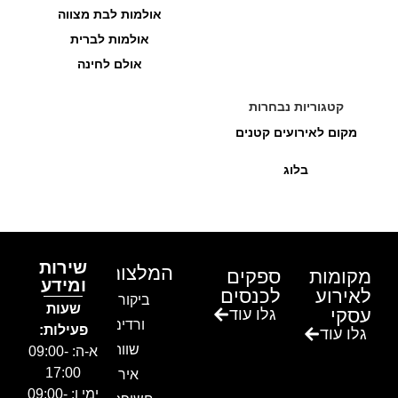
אולמות לבת מצווה
אולמות לברית
אולם לחינה
קטגוריות נבחרות
מקום לאירועים קטנים
בלוג
שירות
המלצות
מקומות
ספקים
ומידע
לאירוע
לכנסים
ביקור בגן
שעות
עסקי
גלו עוד
ורדים –
פעילות:
גלו עוד
שווה!!
א-ה: 09:00-
17:00
אירוע
ימי ו: 09:00-