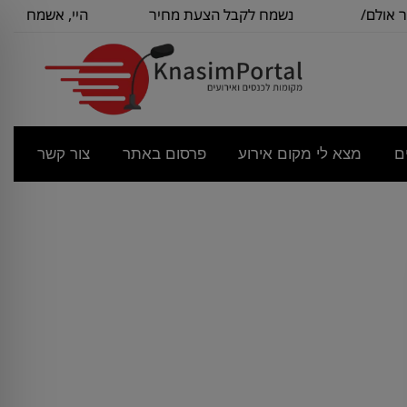
 אולם/
נשמח לקבל הצעת מחיר
היי, אשמח לקב
בסיסית עבור
לש
ם
מצא לי מקום אירוע
פרסום באתר
צור קשר