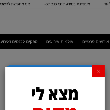
 עד
מעוניינת במידע לגבי כנס לכ-
אני מחפשת להשכיר
100
כיתה שתכיל
אירועים פרטיים
אולמות אירועים
ספקים לכנסים ואירועי
×
מצא לי