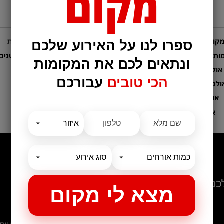
מקום
קומות לאירועים
קטגוריות נבחרות
ספרו לנו על האירוע שלכם
ות אירועים לחתונות
מקום לאירועים קטנים
ונתאים לכם את המקומות
אולם לבר מצווה
בלוג
הכי טובים
עבורכם
ולמות לבת מצווה
אולמות לברית
אולם לחינה
המלצות
כנסים
ביקור בגן ורדים – שווה!!
אירוע חשיפה- זיו מנור