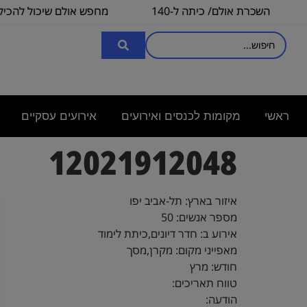
השכרת אולם/ כיתה ל-140
מחפש אולם שיכול להכיל
איש, לצורך
3000
ראשי
מקומות לכנסים ואירועים
אירועים עסקיים
12021912048
איזור בארץ: תל-אביב יפו
מספר אנשים: 50
אירוע ב: חדר דיונים,כיתת לימוד
מאפייני מקום: מקרן,מסך
חודש: מרץ
טווח תאריכים:
הודעה: