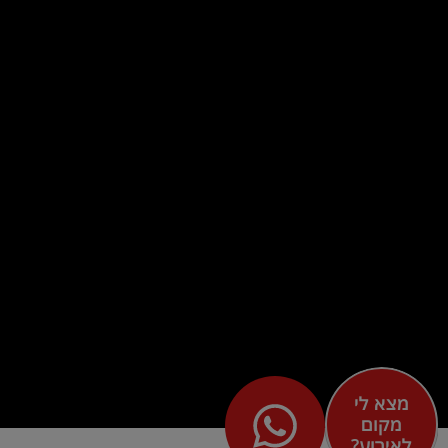
מצא לי
מקום
לאירוע?