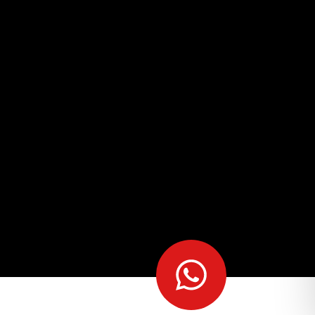
מצא לי
מקום
לאירוע?