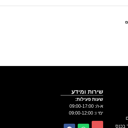
ם
שירות ומידע
שעות פעילות:
א-ה: 09:00-17:00
ימי ו: 09:00-12:00
ם
ר בכנס