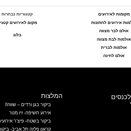
מקומות לאירועים
קטגוריות נבחרות
מות אירועים לחתונות
מקום לאירועים קטני
אולם לבר מצווה
בלוג
אולמות לבת מצווה
אולמות לברית
אולם לחינה
המלצות
לכנסים
ביקור בגן ורדים – שווה!!
אירוע חשיפה- זיו מנור
ביקור בשטח- פיצ'ר אירועי
קראון פלזה תל אביב- ביקו