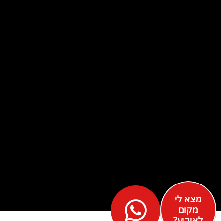
מצא לי
מקום
לאירוע?