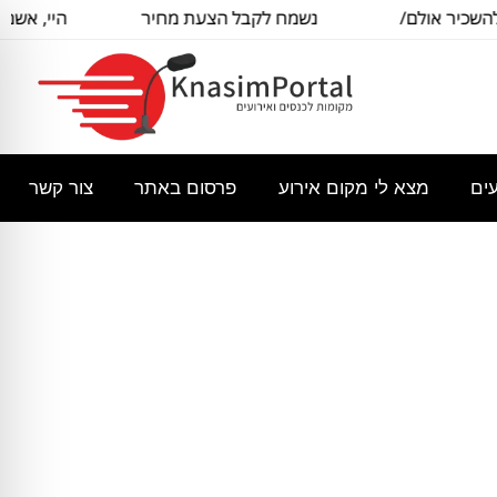
כיר אולם/
נשמח לקבל הצעת מחיר
היי, אשמח 
כיל
בסיסית עבור
עים
מצא לי מקום אירוע
פרסום באתר
צור קשר