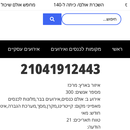
השכרת אולם/ כיתה ל-140
מחפש אולם שיכול לה
איש, לצורך
3000
ראשי
מקומות לכנסים ואירועים
אירועים עסקיים
21041912443
איזור בארץ: מרכז
מספר אנשים: 300
אירוע ב: אולם כנסים,אירועים בבר,מלונות לכנסים
מאפייני מקום: קייטרינג,מקרן,מסך,מערכת הגברה,אינ
חודש: מאי
טווח תאריכים: 21
הודעה: