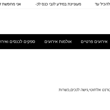
כיל עד
מעוניינת במידע לגבי כנס לכ-
אני מחפשת להש
100
כיתה שת
אירועים פרטיים
אולמות אירועים
ספקים לכנסים ואירו
טרנט אלחוטי,גישה לנכים,כשרות