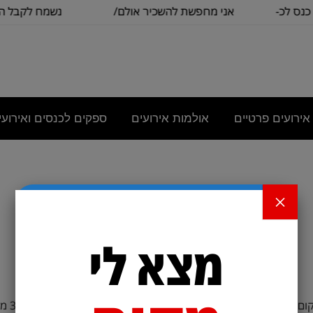
ס לכ-
אני מחפשת להשכיר אולם/
נשמח לקבל הצע
כיתה שתכיל
בסיסית עב
אירועים פרטיים
אולמות אירועים
ספקים לכנסים ואירועי
×
מצא לי
להיות באזור בן שמן, שוהם, רחובות, נס ציונה. מיועד לכ 30 משתתפים