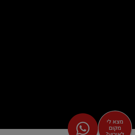
מצא לי
מקום
לאירוע?