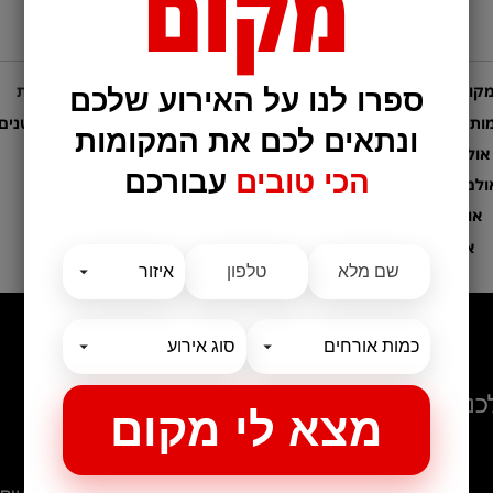
מקום
קומות לאירועים
קטגוריות נבחרות
ספרו לנו על האירוע שלכם
ות אירועים לחתונות
מקום לאירועים קטנים
ונתאים לכם את המקומות
אולם לבר מצווה
בלוג
הכי טובים
עבורכם
ולמות לבת מצווה
אולמות לברית
אולם לחינה
המלצות
כנסים
ביקור בגן ורדים – שווה!!
אירוע חשיפה- זיו מנור