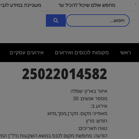
מחפש אולם שיכול להכיל עד
מעוניינת במידע לגבי כנ
100
3000
ראשי
מקומות לכנסים ואירועים
אירועים עסקיים
25022014582
איזור בארץ: שפלה
מספר אנשים: 30
אירוע ב:
מאפייני מקום: מקרן,מסך,מיזוג
חודש: מרץ
טווח תאריכים:
הודעה: מחפשת מקום לכנס בנושא השקעות נדל"ן המקום צריך 