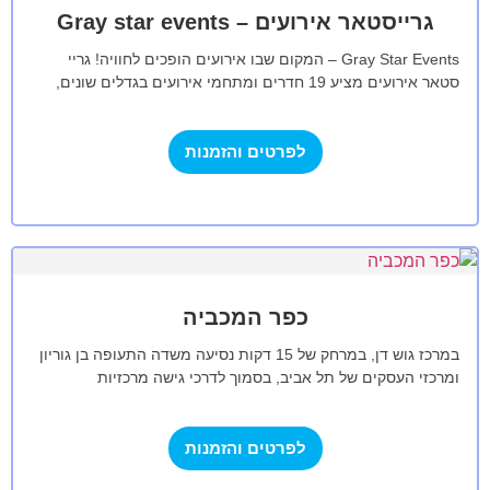
גרייסטאר אירועים – Gray star events
Gray Star Events – המקום שבו אירועים הופכים לחוויה! גריי
סטאר אירועים מציע 19 חדרים ומתחמי אירועים בגדלים שונים,
המתאימים לכל סוגי…
לפרטים והזמנות
כפר המכביה
במרכז גוש דן, במרחק של 15 דקות נסיעה משדה התעופה בן גוריון
ומרכזי העסקים של תל אביב, בסמוך לדרכי גישה מרכזיות
ולכבישים…
לפרטים והזמנות