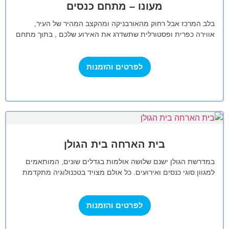
מעונו – מתחם כנסים
בלב המרכז אבל רחוק מהאורבניקה ומהקצב המהיר של העיר,
אווירה כפרית ופסטורלית שתשדרג את האירוע שלכם , בתוך מתחם
בית ברל ,…
לפרטים והזמנות
בית הארחה בית הגולן
במדרשת הגולן ישנם שלושה אולמות בגדלים שונים, המותאמים
למגוון סוגי כנסים ואירועים. כל אולם מצויד בטכנולוגיה מתקדמת
ובתשתיות מודרניות, המאפשרות קיום אירועים…
לפרטים והזמנות