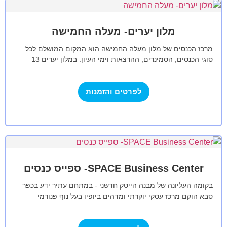
מלון יערים- מעלה החמישה
מרכז הכנסים של מלון מעלה החמישה הוא המקום המושלם לכל
סוגי הכנסים, הסמינרים, ההרצאות וימי העיון. במלון יערים 13
אולמות כנסים בגדלים…
לפרטים והזמנות
SPACE Business Center- ספייס כנסים
בקומה העליונה של מבנה הייטק חדשני - במתחם עתיר ידע בכפר
סבא הוקם מרכז עסקי יוקרתי ומדהים ביופיו בעל נוף פנורמי
שקוף…