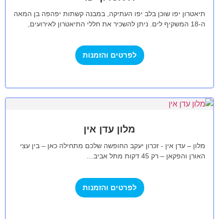
תיאטרון יפו שוכן בלב יפו העתיקה, במבנה קשתות יפהפה בן המאה
ה-18 המשקיף לים. ניתן להשכיר את חללי התיאטרון לאירועים,
כנסים והפקות…
לפרטים והזמנות
מלון עדן אין
מלון – עדן אין - זכרון יעקב החופשה שלכם מתחילה כאן – בין עצי
האורן והפקאן – רק 45 דקות מתל אביב…
לפרטים והזמנות