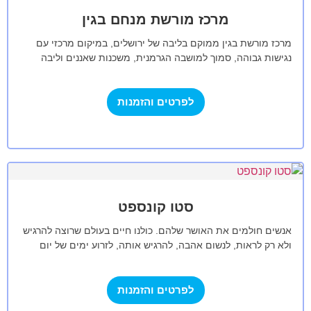
מרכז מורשת מנחם בגין
מרכז מורשת בגין ממוקם בליבה של ירושלים, במיקום מרכזי עם
נגישות גבוהה, סמוך למושבה הגרמנית, משכנות שאננים וליבה
הפועם של העיר. המרכז…
לפרטים והזמנות
סטו קונספט
אנשים חולמים את האושר שלהם. כולנו חיים בעולם שרוצה להרגיש
ולא רק לראות, לנשום אהבה, להרגיש אותה, לזרוע ימים של יום
מיוחד…
לפרטים והזמנות