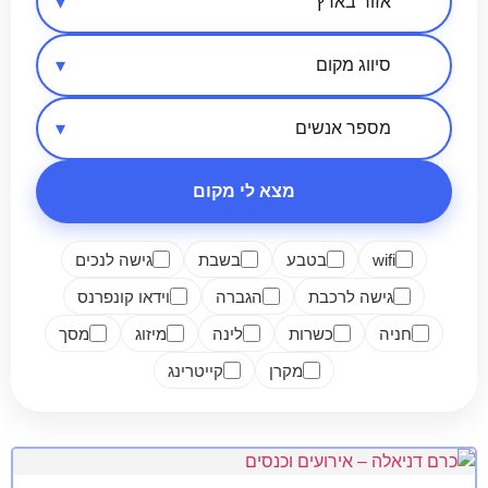
אזור בארץ
סיווג מקום
מספר אנשים
מצא לי מקום
wifi
בטבע
בשבת
גישה לנכים
גישה לרכבת
הגברה
וידאו קונפרנס
חניה
כשרות
לינה
מיזוג
מסך
מקרן
קייטרינג