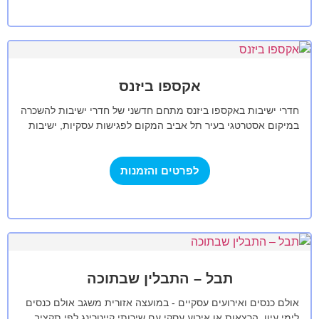
אקספו ביזנס
חדרי ישיבות באקספו ביזנס מתחם חדשני של חדרי ישיבות להשכרה
במיקום אסטרטגי בעיר תל אביב המקום לפגישות עסקיות, ישיבות
הנהלה, פגישות סיעור…
לפרטים והזמנות
תבל – התבלין שבתוכה
אולם כנסים ואירועים עסקיים - במועצה אזורית משגב אולם כנסים
לימי עיון, הרצאות או אירוע עסקי עם שירותי קייטרינג לפי תקציב