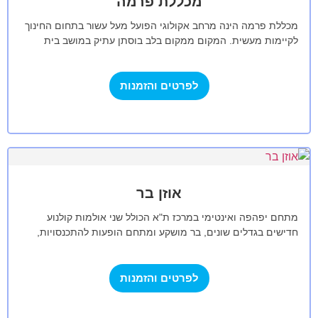
מכללת פרמה
מכללת פרמה הינה מרחב אקולוגי הפועל מעל עשור בתחום החינוך
לקיימות מעשית. המקום ממקום בלב בוסתן עתיק במושב בית
נחמיה במרדות הרי…
לפרטים והזמנות
אוזן בר
מתחם יפהפה ואינטימי במרכז ת"א הכולל שני אולמות קולנוע
חדישים בגדלים שונים, בר מושקע ומתחם הופעות להתכנסויות,
הקרנות פרטיות, הרצאות, ימי עיון,…
לפרטים והזמנות