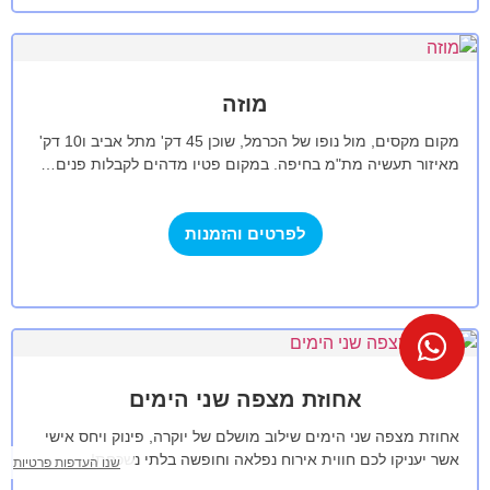
מוזה
מקום מקסים, מול נופו של הכרמל, שוכן 45 דק' מתל אביב ו10 דק'
מאיזור תעשיה מת"מ בחיפה. במקום פטיו מדהים לקבלות פנים…
לפרטים והזמנות
אחוזת מצפה שני הימים
מצא לי
אחוזת מצפה שני הימים שילוב מושלם של יוקרה, פינוק ויחס אישי
מקום
לאירוע?
אשר יעניקו לכם חווית אירוח נפלאה וחופשה בלתי נשכחת!
שנו העדפות פרטיות