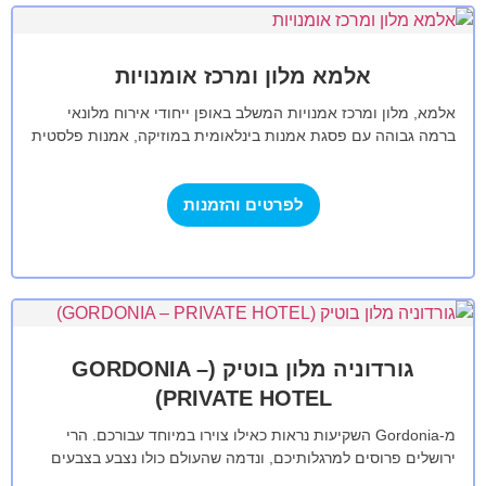
אלמא מלון ומרכז אומנויות
אלמא, מלון ומרכז אמנויות המשלב באופן ייחודי אירוח מלונאי
ברמה גבוהה עם פסגת אמנות בינלאומית במוזיקה, אמנות פלסטית
ואמנויות הבימה. המלון ניצב…
לפרטים והזמנות
גורדוניה מלון בוטיק (GORDONIA –
PRIVATE HOTEL)
מ-Gordonia השקיעות נראות כאילו צוירו במיוחד עבורכם. הרי
ירושלים פרוסים למרגלותיכם, ונדמה שהעולם כולו נצבע בצבעים
עזים שאינם דומים לשום דבר שהכרתם…