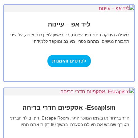
ליד אפ – עיינות
בשפלה הירוקה בתוך כפר עיינות, בין ראשון לציון לנס ציונה, על צירי
תחבורה נגישים, מתחם כפרי, מעוצב ומוקפד ללמידה
והכשרה.במתחם גינה מטופחת,…
לפרטים והזמנות
Escapism- אסקפיזם חדרי בריחה
חדר בריחה או בשמו המוכר יותר, Escape Room, הינו בילוי חברתי
מטורף שכובש את העולם בסערה. במשך 60 דקות אתם תהיו
נעולים…