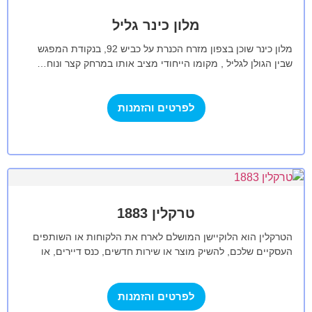
מלון כינר גליל
מלון כינר שוכן בצפון מזרח הכנרת על כביש 92, בנקודת המפגש
שבין הגולן לגליל , מקומו הייחודי מציב אותו במרחק קצר ונוח…
לפרטים והזמנות
טרקלין 1883
הטרקלין הוא הלוקיישן המושלם לארח את הלקוחות או השותפים
העסקיים שלכם, להשיק מוצר או שירות חדשים, כנס דיירים, או
לחגוג עסקה מוצלחת,…
לפרטים והזמנות