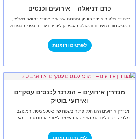
כרם דניאלה – אירועים וכנסים
כרם דניאלה הוא יקב בוטיק ומתחם אירועים ייחודי במושב מצליח,
המציע חוויית אירוח המשלבת טבע, קולינריה ואווירה כפרית במרחק
קצר ממרכז הארץ.…
לפרטים והזמנות
מנדרין אירועים – המרכז לכנסים עסקיים
ואירועי בוטיק
'מנדרין אירועים הינו חלל פתוח בשטח של כ-500 מטר, המעוצב
כגלריה ורסטילית המתאימה את עצמה לאופי ההתכנסות – מעין
קנבס נקי המהווה…
לפרטים והזמנות