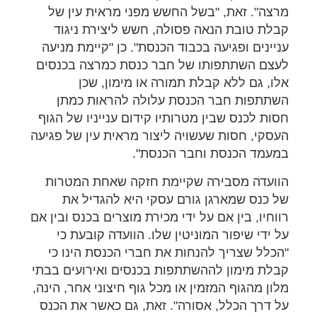
מרצה". זאת, "בשל החשש מפני מראית עין של
קבלת טובת הנאה פסולה, חשש ליצירת ניגוד
עניינים ופגיעה בכבוד הכנסת". כן "קיימת מניעה
לעצם השתתפותו של חבר כנסת כמרצה בכנסים
אלו, גם ללא קבלת תמורה או מימון, שכן
השתתפות חבר הכנסת עלולה להראות כמתן
חסות לכנס שבין מטרותיו קידום ענייניו של הגוף
העסקי, חסות שעשויה ליצור מראית עין של פגיעה
במעמד הכנסת וחבר הכנסת".
הוועדה מסבירה שקיימת חזקה שאחת המטרות
של כנס שמארגן גורם עסקי היא להגדיל את
רווחיו, בין אם על ידי מכירת מוצרים בכנס ובין אם
על ידי שיפור המוניטין שלו. הוועדה קובעת כי
"הכלל שצריך להנחות את חברי הכנסת הינו כי
קבלת מימון לההשתתפות בכנסים ואירועים בבתי
מלון מהגוף המזמין או מכל גוף חיצוני אחר, הינה,
על דרך הכלל, אסורה". זאת, גם כאשר את הכנס