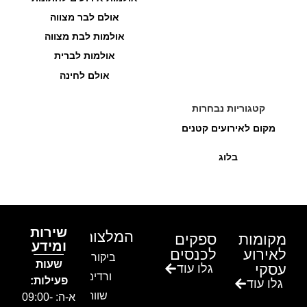
אולם לבר מצווה
אולמות לבת מצווה
אולמות לברית
אולם לחינה
קטגוריות נבחרות
מקום לאירועים קטנים
בלוג
שירות
המלצות
מקומות
ספקים
ומידע
לאירוע
לכנסים
ביקור בגן
שעות
עסקי
גלו עוד
ורדים –
פעילות:
גלו עוד
שווה!!
א-ה: 09:00-