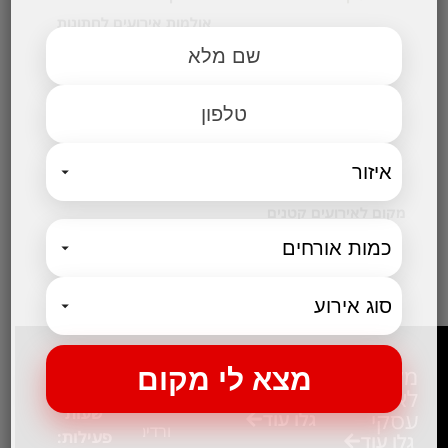
אולמות אירועים לחתונות
אולם לבר מצווה
אולמות לבת מצווה
אולמות לברית
אולם לחינה
קטגוריות נבחרות
מקום לאירועים קטנים
בלוג
שירות
המלצות
מקומות
ספקים
ומידע
לאירוע
לכנסים
ביקור בגן
שעות
עסקי
גלו עוד
ורדים –
פעילות:
גלו עוד