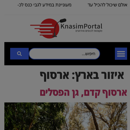
שיכול להכיל עד
מעוניינת במידע לגבי כנס לכ-
אני מ
100
300
איזור בארץ:
ארסוף
ארסוף קדם, גן הפסלים