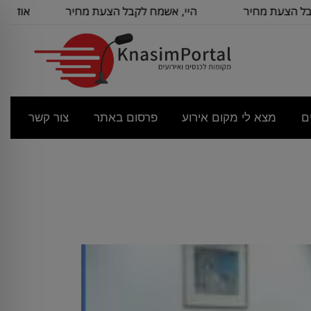
עת מחיר
היי, אשמח לקבל הצעת מחיר
אודה להצעת 
בור
לשם
מ
ם
מצא לי מקום אירוע
פרסום באתר
צור קשר