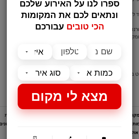
ספרו לנו על האירוע שלכם
ונתאים לכם את המקומות
הכי טובים
עבורכם
ט אלחוטי, שרתים ומגוון תוכנות
ות שירותי Webcasting
קומות לאירועים
קטגוריות נבחרות
ות אירועים לחתונות
מקום לאירועים קטנים
אולם לבר מצווה
בלוג
⏰
📍