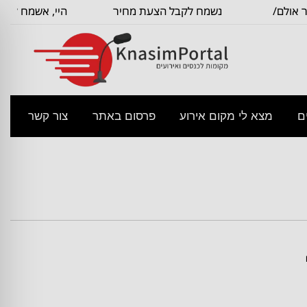
אולם/
נשמח לקבל הצעת מחיר
היי, אשמח לקבל
בסיסית עבור
לשם
ם
מצא לי מקום אירוע
פרסום באתר
צור קשר