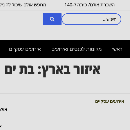
השכרת אולם/ כיתה ל-140
מחפש אולם שיכול להכיל 
איש, לצורך
3000
ראשי
מקומות לכנסים ואירועים
אירועים עסקיים
איזור בארץ:
בת ים
אירועים עסקיים
מ
אולמ
א