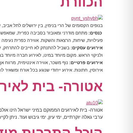
הכוורת
בנופים הקסומים של הרי בנימין, בין ירושלים לתל אביב,
כנסים:
מתחם מודרני ומאובזר בסביבה כפרית, שמאפשר גם
פעילויות, שיחות, הרצאות והשקות. אווירה כפרית נעימ
אירועים עסקים:
בשביל להתנתק לא חייבים להתרחק, על
ולניקוי הראש. מקום מיוחד במינו, לאירוע חברה מיוחד ב
אירועים פרטיים:
נוף משכר, אווירה אינטימית, מרווח אך
אירוסין, חתונות. אירוע ייחודי שנוגע בכל אורח ומשאיר ל
אטורה- בית לאירו
אטורה- בית לאירועים הממוקם במיני ישראל הינו אולם
ערבי גאלה יוקרתיים, ימי עיון, ימי גיבוש ועוד. ניתן לקיים אי