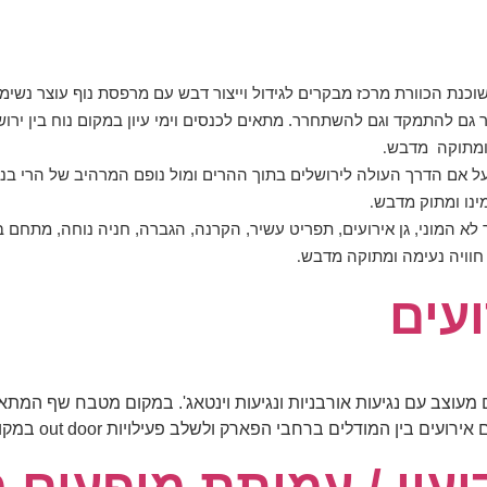
 שוכנת הכוורת מרכז מבקרים לגידול וייצור דבש עם מרפסת נוף עוצר נשי
 להתמקד וגם להשתחרר. מתאים לכנסים וימי עיון במקום נוח בין ירושל
ה ומתוקה מדבש
.
 אם הדרך העולה לירושלים בתוך ההרים ומול נופם המרהיב של הרי בנ
מינו ומתוק מדבש
.
 לא המוני, גן אירועים, תפריט עשיר, הקרנה, הגברה, חניה נוחה, מתחם בו
ו חוויה נעימה ומתוקה מדבש
.
עים
 מעוצב עם נגיעות אורבניות ונגיעות וינטאג'. במקום מטבח שף המתא
רועים בין המודלים ברחבי הפארק ולשלב פעילויות out door במקום.