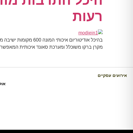
היכל התרבות מודי
רעות
בהיכל אודיטוריום איכותי המונה 600 מקומות ישיבה מעוצבים. ההיכל מצוייד במערכות טכניות, מערכות תאורה ומתקני במה מהמתקדמים בעולם
מקרן ברקו משוכלל ומערכת סאונד איכותית המאפשרים 
אירועים עסקיים
אול