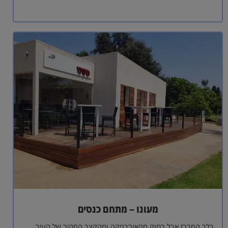
מעונו – מתחם כנסים
בלב המרכז אבל רחוק מהאורבניקה ומהקצב המהיר של העיר,