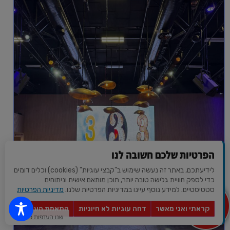
הפרטיות שלכם חשובה לנו
לידיעתכם, באתר זה נעשה שימוש ב"קבצי עוגיות" (cookies) וכלים דומים
כדי לספק חוויית גלישה טובה יותר, תוכן מותאם אישית וניתוחים
סטטיסטיים. למידע נוסף עיינו במדיניות הפרטיות שלנו.
מדיניות הפרטיות
מצא לי
מקום
קראתי ואני מאשר
דחה עוגיות לא חיוניות
התאמת העדפות
לאירוע?
שנו העדפות פרטיות