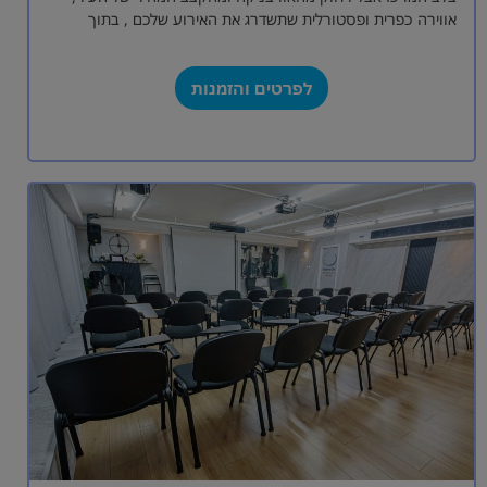
אווירה כפרית ופסטורלית שתשדרג את האירוע שלכם , בתוך
מתחם בית ברל ,…
לפרטים והזמנות