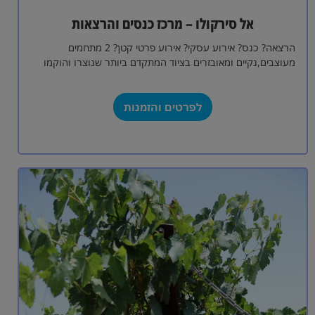
אל סירקולו – מרכז כנסים והרצאות
הרצאה? כנס? אירוע עסקי? אירוע פרטי קטן? 2 מתחמים
מעוצבים,נקיים ומאובזרים בציוד המתקדם ביותר שנוצרו והוקמו
בהמון אהבה ומחשבה למענכם. במתחמים מערכות…
לפרטים והזמנות