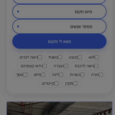
סיווג מקום
אזור בארץ
מספר אנשים
מצא לי מקום
wifi
בטבע
בשבת
גישה לנכים
גישה לרכבת
הגברה
וידאו קונפרנס
חניה
כשרות
לינה
מיזוג
מסך
מקרן
קייטרינג