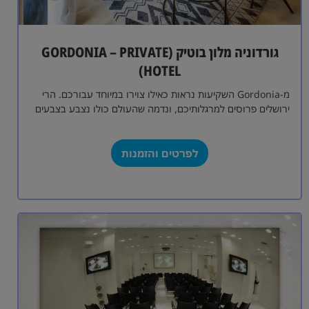
גורדוניה מלון בוטיק (GORDONIA – PRIVATE
HOTEL)
מ-Gordonia השקיעות נראות כאילו צוירו במיוחד עבורכם. הרי
ירושלים פרוסים למרגלותיכם, ונדמה שהעולם כולו נצבע בצבעים
עזים שאינם דומים לשום דבר שהכרתם…
לפרטים והזמנות