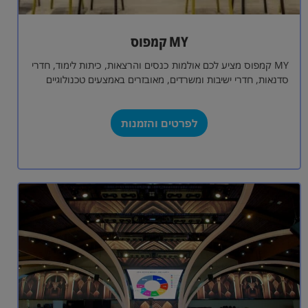
MY קמפוס
MY קמפוס מציע לכם אולמות כנסים והרצאות, כיתות לימוד, חדרי
סדנאות, חדרי ישיבות ומשרדים, מאובזרים באמצעים טכנולוגיים
מתקדמים. אנו נדאג לכל צורך,…
לפרטים והזמנות