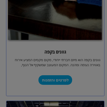
גוונים בקפה
גוונים בקפה הוא מיזם חברתי ייחודי, מקום מקסים המציע אירוח
באווירה נעימה ומהנה. המקום המעוצב שמשקיף אל הנוף,
הנינוחות והשלווה יוצרים אווירה…
לפרטים והזמנות