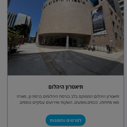
תיאטרון היהלום
תיאטרון היהלום הממוקם בלב בורסת היהלומים ברמת גן, מארח
מאז פתיחתו, כנסים,מופעים, השקות ואירועים עסקיים נוספים.
אולם התיאטרון מכיל 550 מקומות ישיבה…
לפרטים והזמנות