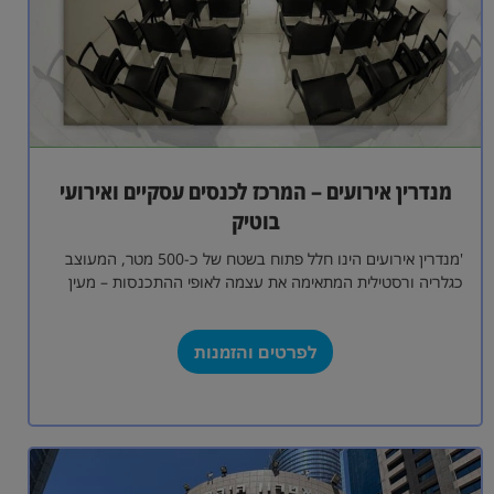
מנדרין אירועים – המרכז לכנסים עסקיים ואירועי
בוטיק
'מנדרין אירועים הינו חלל פתוח בשטח של כ-500 מטר, המעוצב
כגלריה ורסטילית המתאימה את עצמה לאופי ההתכנסות – מעין
קנבס נקי המהווה…
לפרטים והזמנות