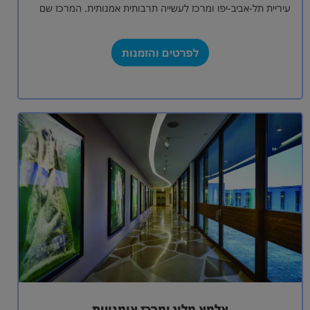
עיריית תל-אביב-יפו ומרכז לעשייה תרבותית אמנותית. המרכז שם
לו למטרה לתת במה לעשייה…
לפרטים והזמנות
אלמא מלון ומרכז אומנויות