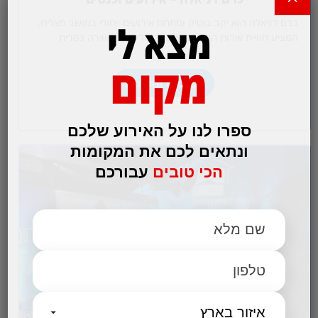
כרם דניאלה הוא יקב בוטיק ומתחם אירועים ייחודי במושב מצליח,
מצא לי
המציע חוויית אירוח המשלבת טבע, קולינריה ואווירה כפרית
במרחק קצר ממרכז הארץ.…
מקום
לפרטים והזמנות
ספרו לנו על האירוע שלכם
ונתאים לכם את המקומות
הכי טובים
עבורכם