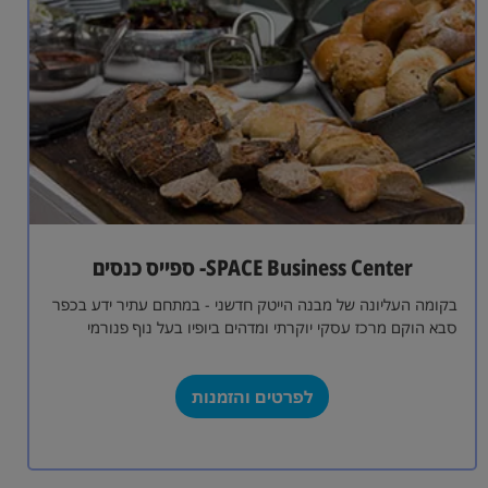
SPACE Business Center- ספייס כנסים
בקומה העליונה של מבנה הייטק חדשני - במתחם עתיר ידע בכפר
סבא הוקם מרכז עסקי יוקרתי ומדהים ביופיו בעל נוף פנורמי
שקוף…
לפרטים והזמנות