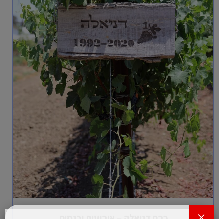
×
כרם דניאלה – אירועים וכנסים