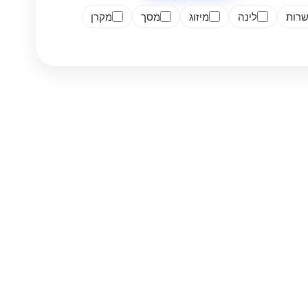
רות
לינה
מיזוג
מסך
מקרן