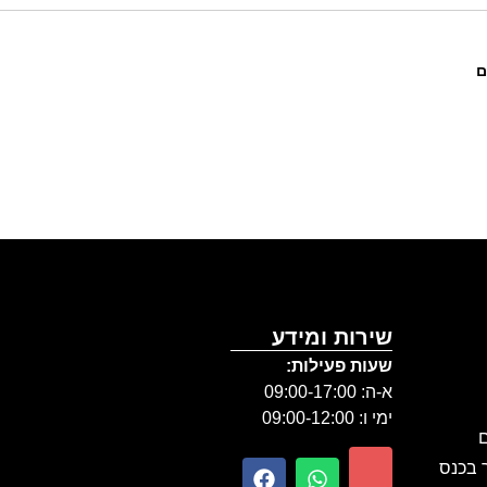
ם
שירות ומידע
שעות פעילות:
א-ה: 09:00-17:00
ימי ו: 09:00-12:00
ם
ר בכנס