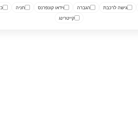
גישה לרכבת
הגברה
וידאו קונפרנס
חניה
כש
קייטרינג