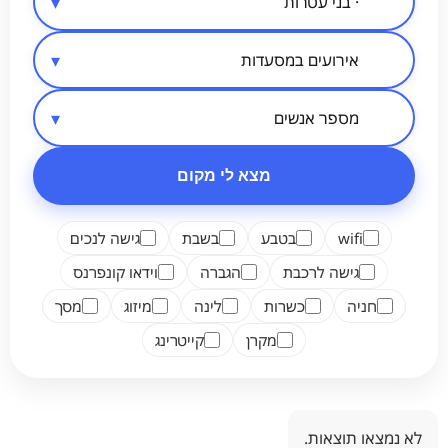
סיווג מקום
אזור בארץ
מספר אנשים
מצא לי מקום
wifi
בטבע
בשבת
גישה לנכים
גישה לרכבת
הגברה
וידאו קונפרנס
חניה
כשרות
לינה
מיזוג
מסך
מקרן
קייטרינג
לא נמצאו תוצאות.