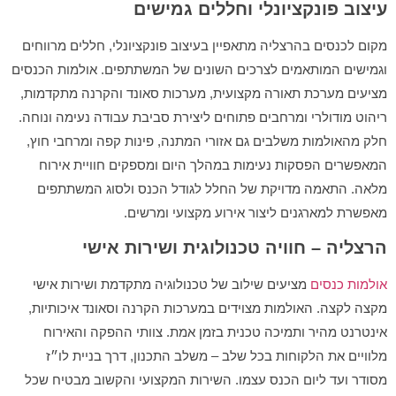
עיצוב פונקציונלי וחללים גמישים
מקום לכנסים בהרצליה מתאפיין בעיצוב פונקציונלי, חללים מרווחים
וגמישים המותאמים לצרכים השונים של המשתתפים. אולמות הכנסים
מציעים מערכת תאורה מקצועית, מערכות סאונד והקרנה מתקדמות,
ריהוט מודולרי ומרחבים פתוחים ליצירת סביבת עבודה נעימה ונוחה.
חלק מהאולמות משלבים גם אזורי המתנה, פינות קפה ומרחבי חוץ,
המאפשרים הפסקות נעימות במהלך היום ומספקים חוויית אירוח
מלאה. התאמה מדויקת של החלל לגודל הכנס ולסוג המשתתפים
מאפשרת למארגנים ליצור אירוע מקצועי ומרשים.
הרצליה – חוויה טכנולוגית ושירות אישי
אולמות כנסים
מציעים שילוב של טכנולוגיה מתקדמת ושירות אישי
מקצה לקצה. האולמות מצוידים במערכות הקרנה וסאונד איכותיות,
אינטרנט מהיר ותמיכה טכנית בזמן אמת. צוותי ההפקה והאירוח
מלוויים את הלקוחות בכל שלב – משלב התכנון, דרך בניית לו״ז
מסודר ועד ליום הכנס עצמו. השירות המקצועי והקשוב מבטיח שכל