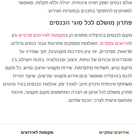
אולם כנסים יספק חוויה איכותית, יעילה וללא תקלות, ומאפשר
למארגנים להתמקד בתכנים ובמטרות האירוע.
פתרון מושלם לכל סוגי הכנסים
מקום לכנסים בהרצליה מתאים הן כ
מקומות לאירועים פרטיים
והן
ל
אירועים עסקיים
. האולמות מספקים פתרונות עבור כנסים גדולים,
סדנאות, סמינרים, ימי עיון והדרכות מקצועיות, תוך שמירה על
סטנדרטים גבוהים של נוחות, עיצוב וטכנולוגיה. בזכות השילוב בין
מיקום נגיש, תשתיות מתקדמות, שירות מקצועי ועיצוב גמיש, כל מקום
לכנס בהרצליה מאפשר קיום אירוע מקצועי ומרשים, שיוצר חוויית
משתתף איכותית וזיכרון חיובי לאורך זמן. אולמות הכנסים בעיר מהווים
פתרון מושלם לכל ארגון או חברה המחפשים מקום מקצועי, איכותי
ומותאם אישית לצרכי הכנס שלהם.
אירועים עסקיים
מקומות לאירועים