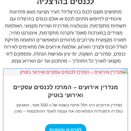
לכנסים בהרצליה
מחפשים מקום לכנס בהרצליה? העיר מציעה מגוון פתרונות
איכותיים לחיפוש מתחם לכנס או אולם כנסים בהרצליה עם
תשתיות מתקדמות, טכנולוגיה מודרנית ושירות מקצועי. האולמות
מצוידים במערכות סאונד והקרנה מתקדמות, אינטרנט מהיר,
תאורה מקצועית ומרחבים מרווחים המאפשרים התאמה מדויקת
לגודל הכנס ולצרכי הארגון. אולמות אירועים אלו מתאימים לאירוח
כנסים, סמינרים, השקות, ימי עיון ופגישות הנהלה, ומספקים ליווי
מקצועי לאורך כל התהליך – מהתכנון ועד יום האירוע עצמו.
מנדרין אירועים – המרכז לכנסים עסקיים
ואירועי בוטיק
'מנדרין אירועים הינו חלל פתוח בשטח של כ-500 מטר, המעוצב
כגלריה ורסטילית המתאימה את עצמה לאופי ההתכנסות – מעין
קנבס נקי המהווה…
לפרטים והזמנות