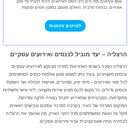
B56 אירועים מול הים הינו לופט לאירועים היכול להכיל עד 200
אורחים, בנוחות מרבית. האולם מעוצב בסגנון חמים ומוקפד,
המאפשר ישיבה בתוך…
לפרטים והזמנות
הרצליה – יעד מוביל לכנסים ואירועים עסקיים
הרצליה הפכה בשנים האחרונות למרכז מבוקש לאירועים עסקיים
וכנסים מקצועיים. בעיר ניתן למצוא מגוון אולמות כנסים המתאימים
לכל סוגי האירועים – מימי עיון, סמינרים, פגישות הנהלה ועד השקות
וכנסים גדולים. כל מקום לכנס מציע שירות מקצועי, ליווי אישי ותשתיות
מתקדמות, המבטיחים שהאירוע יתנהל בצורה חלקה ומדויקת.
המיקום המרכזי של העיר, בקרבה למרכזי עסקים וכבישים ראשיים,
מקל על הגעת המשתתפים מכל רחבי הארץ, מה שהופך את הרצליה
לבחירה נוחה ואטרקטיבית עבור אירועים עסקיים.