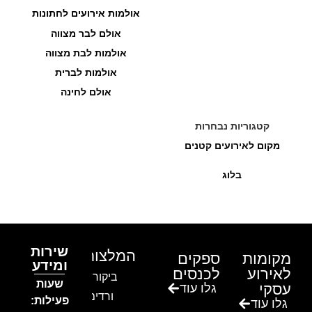
אולמות אירועים לחתונות
אולם לבר מצווה
אולמות לבת מצווה
אולמות לברית
אולם לחינה
קטגוריות נבחרות
מקום לאירועים קטנים
בלוג
שירות
המלצות
מקומות
ספקים
ומידע
לאירוע
לכנסים
ביקור בגן
שעות
עסקי
גלו עוד
ורדים –
פעילות:
גלו עוד