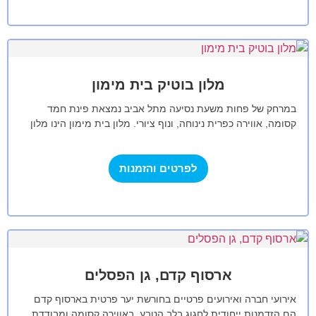
מלון בוטיק בית מימון
במרחק של פחות משעת נסיעה מתל אביב נמצאת פינת חמד
קסומה, אווירה כפרית נינוחה, ונוף ציורי. מלון בית מימון הינו מלון
בוטיק…
לפרטים והזמנות
ארסוף קדם, גן הפסלים
אירועי חברה ואירועים פרטיים בחורשת יער פרטית בארסוף קדם
הם הזדמנות ייחודית לחגוג בלב הטבע, באווירה קסומה ומבודדת,