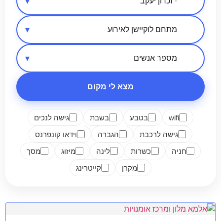
אזור בארץ
סיווג מקום
מספר אנשים
מצא לי מקום
wifi
בטבע
בשבת
גישה לנכים
גישה לרכבת
הגברה
וידאו קונפרנס
חניה
כשרות
לינה
מיזוג
מסך
מקרן
קייטרינג