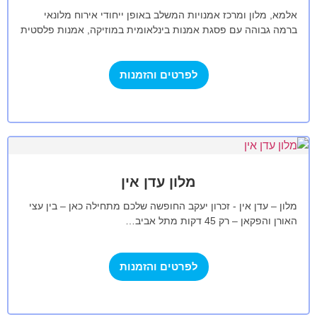
אלמא, מלון ומרכז אמנויות המשלב באופן ייחודי אירוח מלונאי
ברמה גבוהה עם פסגת אמנות בינלאומית במוזיקה, אמנות פלסטית
ואמנויות הבימה. המלון ניצב…
לפרטים והזמנות
מלון עדן אין
מלון – עדן אין - זכרון יעקב החופשה שלכם מתחילה כאן – בין עצי
האורן והפקאן – רק 45 דקות מתל אביב…
לפרטים והזמנות