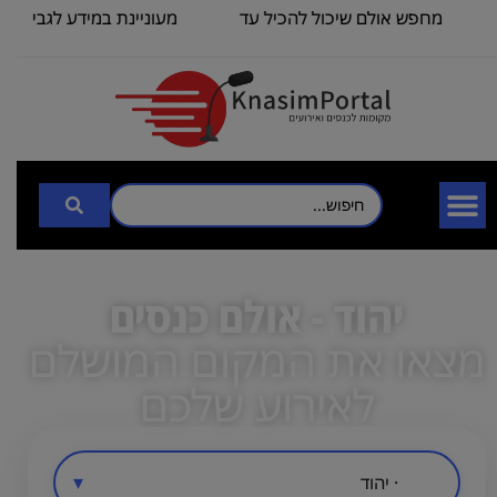
מחפש אולם שיכול להכיל עד
מעוניינת במידע לגבי כנס 
100
3000
יהוד - אולם כנסים
מצאו את המקום המושלם
לאירוע שלכם