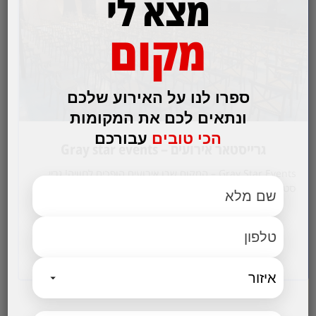
מצא לי
מקום
ספרו לנו על האירוע שלכם
ונתאים לכם את המקומות
הכי טובים
עבורכם
גרייסטאר אירועים – Gray star events
Gray Star Events – המקום שבו אירועים הופכים לחוויה! גריי
סטאר אירועים מציע 19 חדרים ומתחמי אירועים בגדלים שונים,
המתאימים לכל סוגי…
לפרטים והזמנות