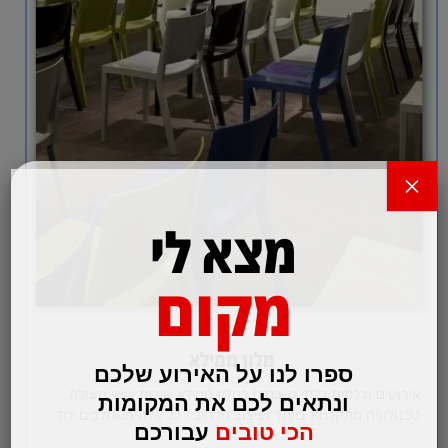
×
מצא לי
מקום
מלון ממילא
ספרו לנו על האירוע שלכם
אירועים וכנסים בלתי נשכחים במלון ממילא שירות אישי מעולה,
ונתאים לכם את המקומות
טכנולוגיה מתקדמת ביותר ועיצוב מרהיב - כל אלה משתלבים יחד
הכי טובים
עבורכם
על מנת לענות…