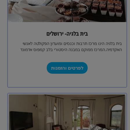
בית בלגיה- ירושלים
בית בלגיה הינו מרכז תרבות וכנסים ומועדון הפקולטה לאנשי
האקדמיה.המרכז ממוקם במבנה היסטורי בלב קמפוס אדמונד
י.ספרא שבגבעת רם באוניברסיטה העברית, ירושלים.המרכז…
לפרטים והזמנות