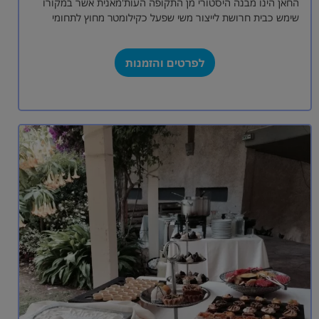
החאן הינו מבנה היסטורי מן התקופה העות'מאנית אשר במקורו
שימש כבית חרושת לייצור משי שפעל כקילומטר מחוץ לתחומי
ירושלים מוקפת החומות. בהמשך…
לפרטים והזמנות