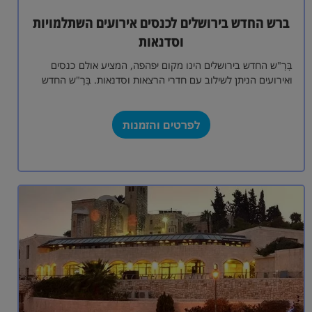
ברש החדש בירושלים לכנסים אירועים השתלמויות
וסדנאות
בָּרָ"ש החדש בירושלים הינו מקום יפהפה, המציע אולם כנסים
ואירועים הניתן לשילוב עם חדרי הרצאות וסדנאות. בָּרָ"ש החדש
שוכן במבנה היסטורי בשכונת…
לפרטים והזמנות