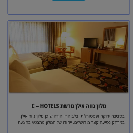
מלון נווה אילן מרשת C – HOTELS
בסביבה ירוקה ופסטורלית, בלב הרי יהודה שוכן מלון נווה אילן,
במרחק נסיעה קצר מירושלים. ייחודו של המלון מתבטא בהצעת
נופש באווירה אינטימית,…