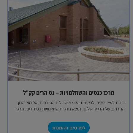
מרכז כנסים והשתלמויות – נס הרים קק"ל
בינות לעצי היער, לבקתות העץ ולשבילים הפורחים, אל מול הנוף
המרהיב של הרי ירושלים, נמצא מרכז השתלמויות נס הרים. מרכז
השתלמויות חדיש…
לפרטים והזמנות