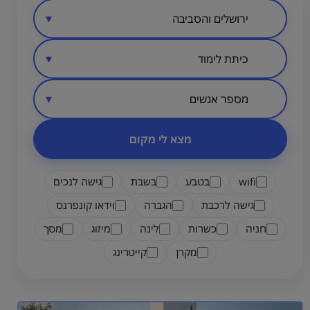
סיווג מקום
אזור בארץ
מספר אנשים
מצא לי מקום
wifi
בטבע
בשבת
גישה לנכים
גישה לרכבת
הגברה
וידאו קונפרנס
חניה
כשרות
לינה
מיזוג
מסך
מקרן
קייטרינג