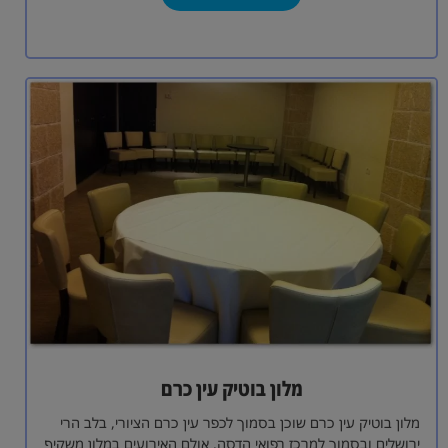
מלון בוטיק עין כרם
מלון בוטיק עין כרם שוכן בסמוך לכפר עין כרם הציורי, בלב הרי
ירושלים ובסמוך למרכז רפואי הדסה. אולם האירועים במלון משקיף