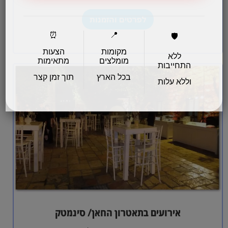
לפרטים והזמנות
⏰
📍
🛡️
מקומות
הצעות
ללא
מומלצים
מתאימות
התחייבות
בכל הארץ
תוך זמן קצר
וללא עלות
אירועים בתאטרון החאן/ סינמטק