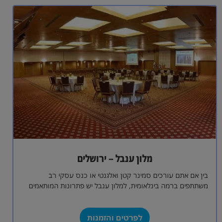
מלון ענבל – ירושלים
בין אם אתם עורכים סמינר קטן ואלגנטי או כנס עסקי רב
משתתפים ברמה בינלאומית, למלון ענבל יש פתרונות המותאמים
בדיוק לכל צורך…
לפרטים והזמנות