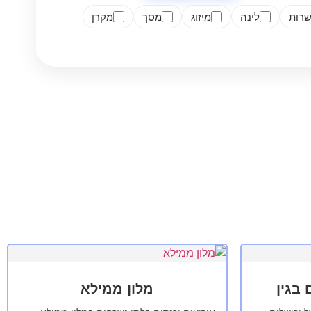
רות
לינה
מיזוג
מסך
מקרן
בגין
מלון ממילא