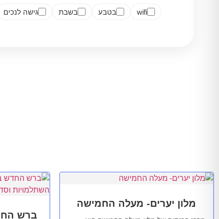
wifi
בטבע
בשבת
גישה לנכים
מלון יערים- מעלה החמישה
ברש החד