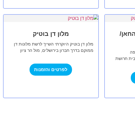
החאן/
מלון דן בוטיק
מלון דן בוטיק היוקרתי השייך לרשת מלונות דן
ממוקם בדרך חברון בירושלים, מול הר ציון
פה
וחומות היער העתיקה, בסמוך לשפע אטרקציות
בית חרושת
תיירותיות…
לתחומי
לפרטים והזמנות
…