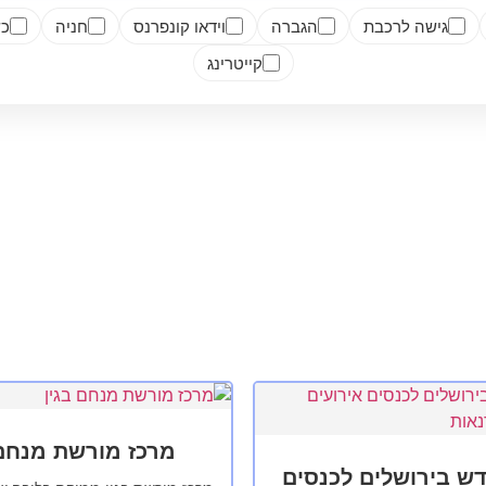
גישה לרכבת
הגברה
וידאו קונפרנס
חניה
כש
קייטרינג
מרכז מורשת מנחם 
ש בירושלים לכנסים