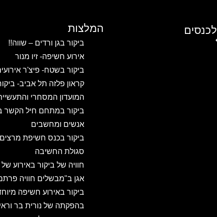
המלצות
לכנסים
ביקור בגן ורדים – שווה!!
אירוע חשיפה- זיו מנור
ביקור בשטח- פיצ'ר אירועי
קראון פלזה תל אביב- ביקו
המועדון המסחרי והתעשיית
ביקור במתחם חיל הקשר ב
אנשים ומחשבים
ביקור בכנס חשיפת מרצים
סגולת החשיבה
חוויה של ביקור באירוע של
אגן ב"מבשלים חוויה פרתם
ביקור באירוע חשיפה מיוחד
בהפקתה של נורית בר וראיו