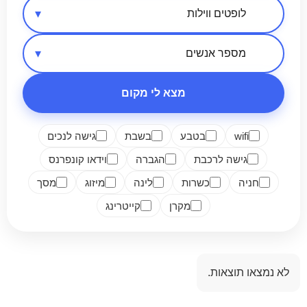
אזור בארץ
סיווג מקום
מספר אנשים
מצא לי מקום
wifi
בטבע
בשבת
גישה לנכים
גישה לרכבת
הגברה
וידאו קונפרנס
חניה
כשרות
לינה
מיזוג
מסך
מקרן
קייטרינג
לא נמצאו תוצאות.