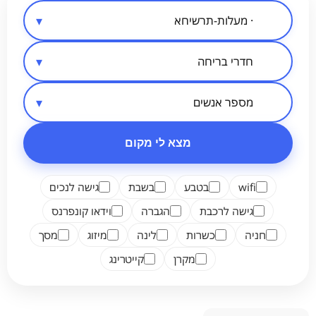
סיווג מקום
אזור בארץ
מספר אנשים
מצא לי מקום
wifi
בטבע
בשבת
גישה לנכים
גישה לרכבת
הגברה
וידאו קונפרנס
חניה
כשרות
לינה
מיזוג
מסך
מקרן
קייטרינג