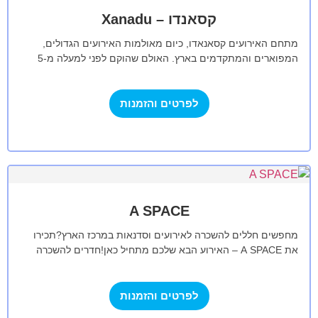
קסאנדו – Xanadu
מתחם האירועים קסאנאדו, כיום מאולמות האירועים הגדולים,
המפוארים והמתקדמים בארץ. האולם שהוקם לפני למעלה מ-5
שנים במרכז הארץ מתמחה בתכנון ובהפקה של…
לפרטים והזמנות
A SPACE
מחפשים חללים להשכרה לאירועים וסדנאות במרכז הארץ?תכירו
את A SPACE – האירוע הבא שלכם מתחיל כאן!חדרים להשכרה
בעיצוב צעיר וחדשני, עם עבודה…
לפרטים והזמנות