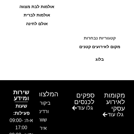
אולמות לבת מצווה
אולמות לברית
אולם לחינה
קטגוריות נבחרות
מקום לאירועים קטנים
בלוג
שירות
המלצות
מקומות
ספקים
ומידע
לאירוע
לכנסים
ביקור בגן
שעות
עסקי
גלו עוד
ורדים –
פעילות:
גלו עוד
שווה!!
א-ה: 09:00-
17:00
אירוע