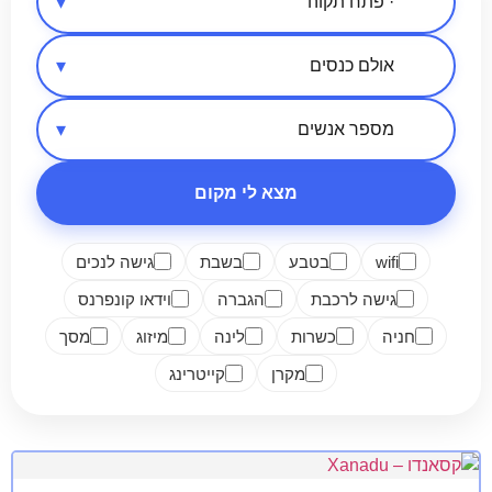
אזור בארץ
סיווג מקום
מספר אנשים
מצא לי מקום
wifi
בטבע
בשבת
גישה לנכים
גישה לרכבת
הגברה
וידאו קונפרנס
חניה
כשרות
לינה
מיזוג
מסך
מקרן
קייטרינג