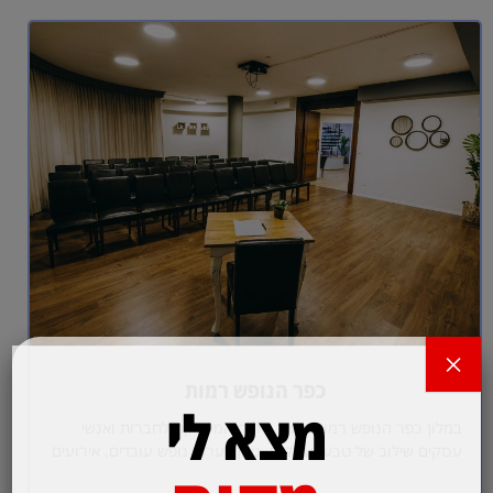
×
כפר הנופש רמות
מצא לי
במלון כפר הנופש רמות חווית אירוח המעניקה לחברות ואנשי
עסקים שילוב של טבע ועסקים. ניתן לערוך נופש עובדים, אירועים
קטנים או אירועים…