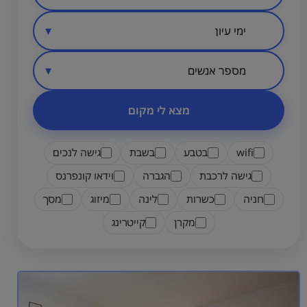
סיווג מקום
אזור בארץ
מספר אנשים
מצא לי מקום
wifi
בטבע
בשבת
גישה לנכים
גישה לרכבת
הגברה
וידאו קונפרנס
חניה
כשרות
לינה
מיזוג
מסך
מקרן
קייטרינג