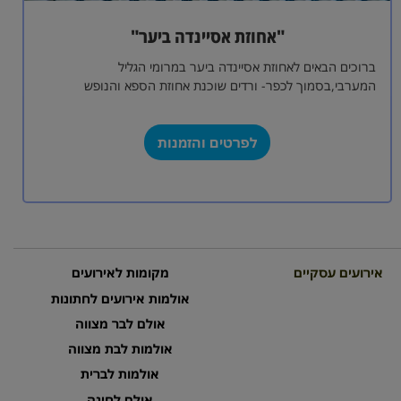
"אחוזת אסיינדה ביער"
ברוכים הבאים לאחוזת אסיינדה ביער במרומי הגליל
המערבי,בסמוך לכפר- ורדים שוכנת אחוזת הספא והנופש
"אסיינדה ביער".אחוזת הספא מותאמת גם למשפחות.האחוזה
בנויה כאחוזה…
לפרטים והזמנות
אירועים עסקיים
מקומות לאירועים
אולמות אירועים לחתונות
אולם לבר מצווה
אולמות לבת מצווה
אולמות לברית
אולם לחינה