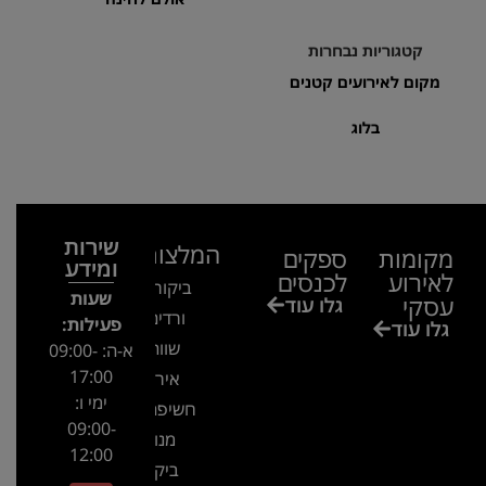
קטגוריות נבחרות
מקום לאירועים קטנים
בלוג
שירות
המלצות
מקומות
ספקים
ומידע
לאירוע
לכנסים
ביקור בגן
שעות
עסקי
גלו עוד
ורדים –
פעילות:
גלו עוד
שווה!!
א-ה: 09:00-
17:00
אירוע
ימי ו:
חשיפה- זיו
09:00-
מנור
12:00
ביקור