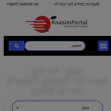
מעוניינת במידע לגבי כנס לכ-
אני מחפשת להשכיר אולם/
100
כיתה שתכיל
צפון - ימי עיון
מצאו את המקום המושלם
לאירוע שלכם