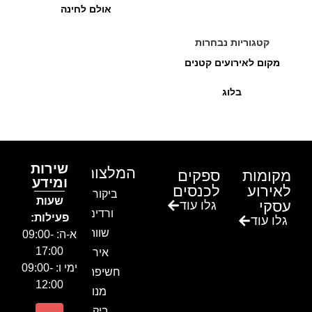
אולם לחינה
קטגוריות נבחרות
מקום לאירועים קטנים
בלוג
שירות
המלצות
מקומות
ספקים
ומידע
לאירוע
לכנסים
ביקור בגן
שעות
עסקי
גלו עוד
ורדים –
פעילות:
גלו עוד
שווה!!
א-ה: 09:00-
17:00
אירוע
ימי ו: 09:00-
חשיפה- זיו
12:00
מנור
ביקור