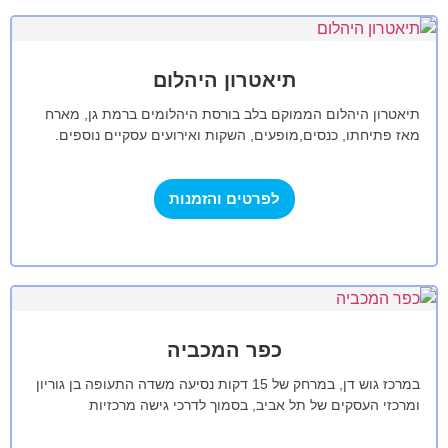
תיאטרון היהלום
תיאטרון היהלום הממוקם בלב בורסת היהלומים ברמת גן, מארח
מאז פתיחתו, כנסים,מופעים, השקות ואירועים עסקיים נוספים.
אולם התיאטרון מכיל 550 מקומות ישיבה…
לפרטים והזמנות
כפר המכביה
במרכז גוש דן, במרחק של 15 דקות נסיעה משדה התעופה בן גוריון
ומרכזי העסקים של תל אביב, בסמוך לדרכי גישה מרכזיות
ולכבישים…