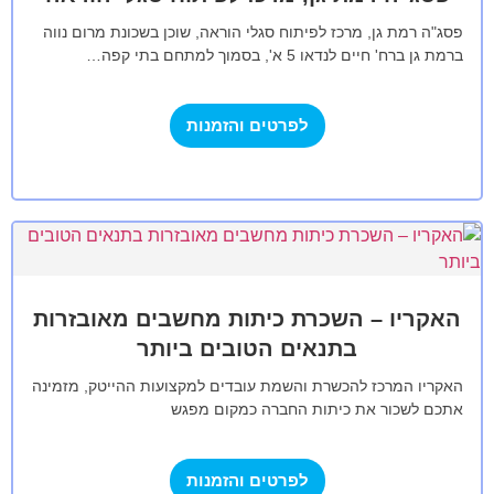
פסג"ה רמת גן, מרכז לפיתוח סגלי הוראה, שוכן בשכונת מרום נווה
ברמת גן ברח' חיים לנדאו 5 א', בסמוך למתחם בתי קפה…
לפרטים והזמנות
האקריו – השכרת כיתות מחשבים מאובזרות
בתנאים הטובים ביותר
האקריו המרכז להכשרת והשמת עובדים למקצועות ההייטק, מזמינה
אתכם לשכור את כיתות החברה כמקום מפגש
לקורסים,הרצאות,סדנאות וכל פעילות אחרת שתרצו לערוך.
החברה…
לפרטים והזמנות