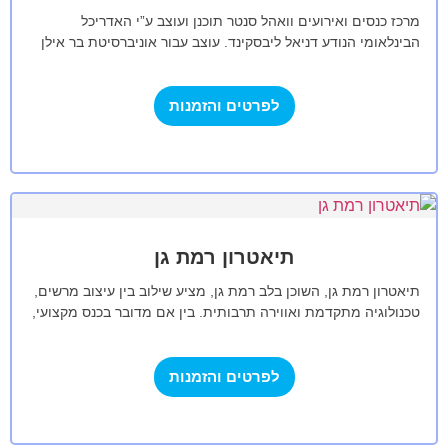
מרכז כנסים ואירועים וואהל סנטר תוכנן ועוצב ע”י האדריכל
הבינלאומי הנודע דניאל ליבסקינד. עוצב עבור אוניברסיטת בר אילן
ברמת גן, בייחודיות ובפונקציונאליות.…
לפרטים והזמנות
תיאטרון רמת גן
תיאטרון רמת גן, השוכן בלב רמת גן, מציע שילוב בין עיצוב מרשים,
טכנולוגיה מתקדמת ואווירה תרבותית. בין אם מדובר בכנס מקצועי,
אירוע…
לפרטים והזמנות