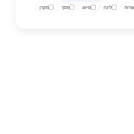
רות
לינה
מיזוג
מסך
מקרן