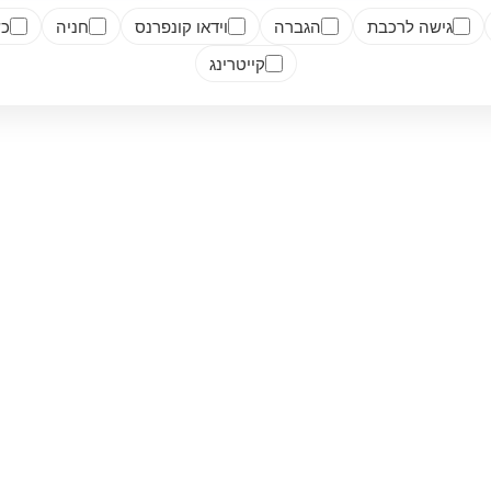
גישה לרכבת
הגברה
וידאו קונפרנס
חניה
כש
קייטרינג