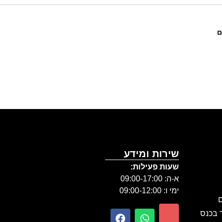
ם
שירות ומידע
שעות פעילות:
א-ה: 09:00-17:00
ימי ו: 09:00-12:00
ם
ר בכנס