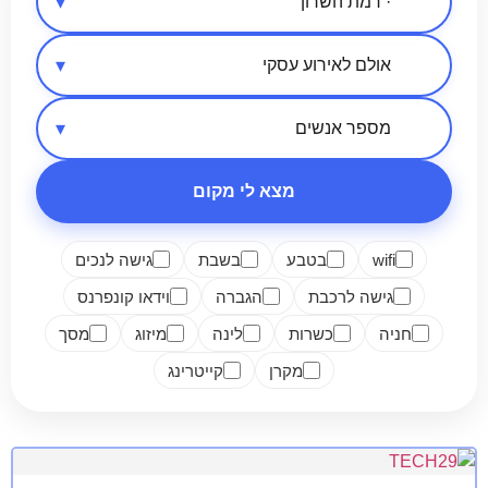
אזור בארץ
סיווג מקום
מספר אנשים
מצא לי מקום
wifi
בטבע
בשבת
גישה לנכים
גישה לרכבת
הגברה
וידאו קונפרנס
חניה
כשרות
לינה
מיזוג
מסך
מקרן
קייטרינג