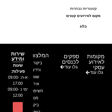
קטגוריות נבחרות
מקום לאירועים קטנים
בלוג
שירות
המלצות
מקומות
ספקים
ומידע
לאירוע
לכנסים
ביקור בגן
שעות
עסקי
גלו עוד
ורדים –
פעילות:
גלו עוד
שווה!!
א-ה: 09:00-
17:00
אירוע
ימי ו: 09:00-
חשיפה- זיו
12:00
מנור
ביקור
בשטח-