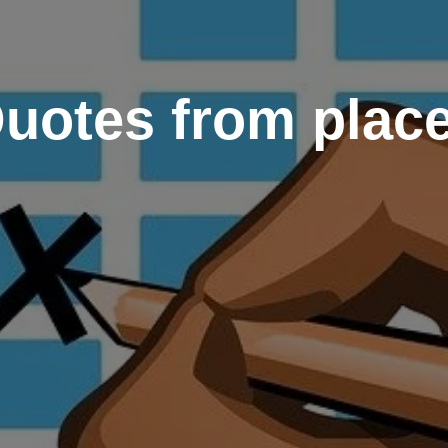
uotes from plac