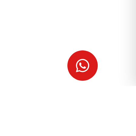
מצא לי
מקום
לאירוע?