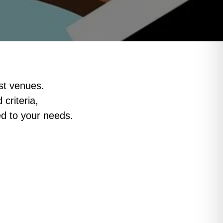
st venues.
 criteria,
ed to your needs.