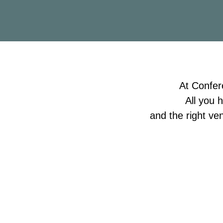
At Confer
All you h
and the right ve