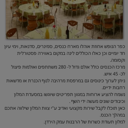
כפר הנופש אחוזת אוהלו מארח כנסים, סמינרים, סדנאות, וימי עיון
חד יומיים וכן כאלו הכוללים לינה במקום באווירה פסטורלית
וקסומה.
מרכז הכנסים כולל אולם גדול ל- 280 משתתפים ואולמות פיצול
לכ- 45 איש.
ניתן לערוך כינוסים גם במרפסת מרהיבה לנוף הכנרת או מדשאות
רחבות ידיים.
נשמח להציע ארוחות במגוון תפריטים שיוגשו במסעדת המלון
וכיבודים שונים מעשה ידי השף .
כאן תוכלו לקבל שירות מקצועי ואדיב ע"י צוות המלון שילווה אתכם
במהלך הכנס.
למלון תעודת כשרות של הרבנות עמק הירדן.