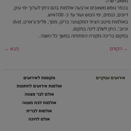
משאבי שדה
בכפר נופש משאבים ארבעה אולמות בהם ניתן לערוך ימי עיון,
דיונים, כנסים, ימי גיבוש ועוד עד כ- 100איש.
באולמות מיטב הציוד המקצועי: ברקו, מסך, פליפ צ'ארט, dvd
וכיוב'. ניתן לשלב לינה במקום.
במקום בריכה מקורה הפתוחה במשך כל השנה .
→
הקודם
הבא
←
אירועים עסקיים
מקומות לאירועים
אולמות אירועים לחתונות
אולם לבר מצווה
אולמות לבת מצווה
אולמות לברית
אולם לחינה