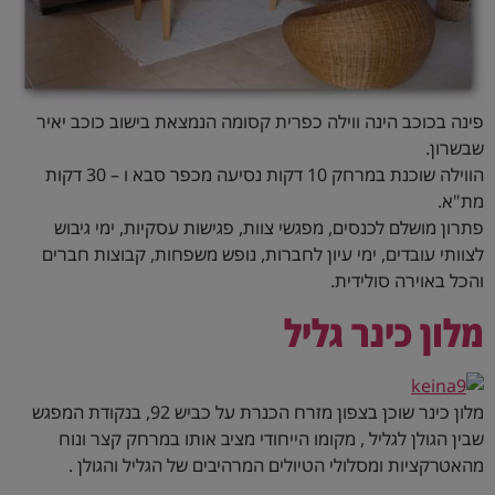
פינה בכוכב הינה ווילה כפרית קסומה הנמצאת בישוב כוכב יאיר
שבשרון.
הווילה שוכנת במרחק 10 דקות נסיעה מכפר סבא ו – 30 דקות
מת"א.
פתרון מושלם לכנסים, מפגשי צוות, פגישות עסקיות, ימי גיבוש
לצוותי עובדים, ימי עיון לחברות, נופש משפחות, קבוצות חברים
והכל באוירה סולידית.
מלון כינר גליל
מלון כינר שוכן בצפון מזרח הכנרת על כביש 92, בנקודת המפגש
שבין הגולן לגליל , מקומו הייחודי מציב אותו במרחק קצר ונוח
מהאטרקציות ומסלולי הטיולים המרהיבים של הגליל והגולן .