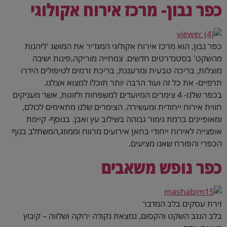
כפר נבון- מרכז אירוח אקולוגי
כפר נבון, הוא מרכז אירוח אקולוגי המגדיר את המושג 'ליהנות
מהשקט' בסטנדרטים חדשים. צמחייה מוריקה,פינות ישיבה
מוצלות, בריכה טבעית ומרעננת, בריכת זרמים לטיפולים הידרו
תרפיים- את כל זה ועוד הרבה יותר תוכלו למצוא אצלנו.
בכפר שלנו- 4 צימרים המיועדים למשפחות ולזוגות, אשר מעניקים
חווית אירוח ייחודית ומעשירה. הצימרים שלנו מתאימים לכולם,
ומאופיינים ברמת גימור גבוהה בשילוב עץ ואבן. בנוסף- קיימת
אופצייה לאירוח ייחודי בחאן אירועים מרווח וממוזג,המשתלב בנוף
הכפרי והפורח שאנו מציעים.
כפר נופש משאבים
זירת עסקים בלב המדבר
בלב הנגב השקט והקסום, נמצאת נקודה ירוקה ושלווה – קיבוץ