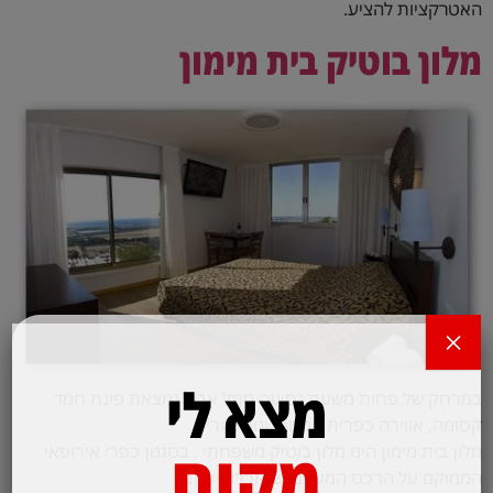
האטרקציות להציע.
מלון בוטיק בית מימון
×
מצא לי
במרחק של פחות משעת נסיעה מתל אביב נמצאת פינת חמד
קסומה, אווירה כפרית נינוחה, ונוף ציורי.
מקום
מלון בית מימון הינו מלון בוטיק משפחתי , בסגנון כפרי אירופאי
הממוקם על הרכס המערבי של זכרון יעקב.