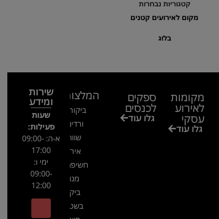
קטגוריות נבחרות
מקום לאירועים קטנים
בלוג
שירות
המלצות
מקומות
ספקים
ומידע
לאירוע
לכנסים
ביקור בגן
שעות
עסקי
גלו עוד
ורדים –
פעילות:
גלו עוד
שווה!!
א-ה: 09:00-
17:00
אירוע
ימי ו:
חשיפה- זיו
09:00-
מנור
12:00
ביקור
בשטח-