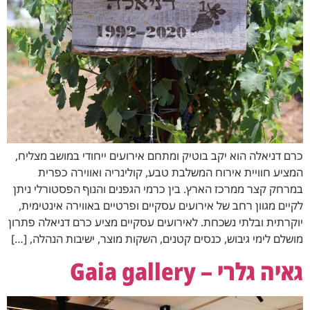
כרם דניאלה הוא יקב בוטיק ומתחם אירועים ייחודי במושב מצליח,
המציע חוויית אירוח המשלבת טבע, קולינריה ואווירה כפרית
במרחק קצר ממרכז הארץ. בין כרמי הגפנים והנוף הפסטורלי ניתן
לקיים מגוון רחב של אירועים עסקיים ופרטיים באווירה אינטימית,
יוקרתית ובלתי נשכחת. לאירועים עסקיים מציע כרם דניאלה פתרון
מושלם לימי גיבוש, כנסים קטנים, השקות מוצר, ישיבות הנהלה, […]
גאיה גלרי – Gaia gallery