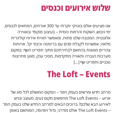
שלוש אירועים וכנסים
אנו מציעים אולם בוטיקי יוקרתי עד 300 אורחים, המתאים לכנסים,
ימי גיבוש, השקות והרמות כוסית – בעיצוב מוקפד ובאווירה
אלגנטית. המטבח שלנו פתוח, ומאפשר חוויית אירוח קולינרית
מלאה: אפשרות לקבלת פנים עם בריסטה וכיבוד קל. ארוחות
צהריים מגוונות בהתאם לבחירתכם מתוך תפריט השף. במקום
מערכות הגברה ותאורה מתקדמות, מסכי ענק, מגוון פתרונות
טכניים ותפריט שף […]
The Loft – Events
מרחב חדש ומרשים בעמק חפר – המקום המושלם לכל סוג של
ארוע – The Loft Events מחפשים מקום נעים, מעוצב ונגיש
לאירוע הבא שלכם? ברוכים הבאים למרחב החדש שלנו בעמק חפר
– The Loft Events אולם מודרני, גדול ויפהפה, המותאם באופן