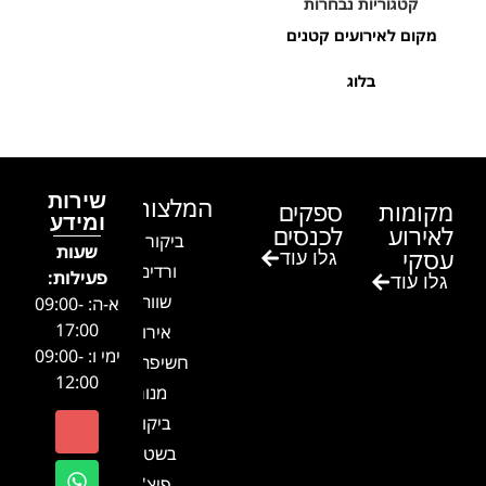
קטגוריות נבחרות
מקום לאירועים קטנים
בלוג
שירות
המלצות
מקומות
ספקים
ומידע
לאירוע
לכנסים
ביקור בגן
שעות
עסקי
גלו עוד
ורדים –
פעילות:
גלו עוד
שווה!!
א-ה: 09:00-
17:00
אירוע
ימי ו: 09:00-
חשיפה- זיו
12:00
מנור
ביקור
בשטח-
פיצ'ר