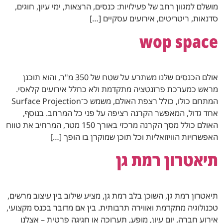
מושלם למגוון רחב של פעילויות: כנסים, הרצאות, ימי עיון, חוגים,
סדנאות, ריטריטים, אירועים עסקיים […]
wop space
אולם הכנסים שלנו משתרע על שטח של 350 מ"ר, והוא תוכנן
מראש כמערכת פרזנטציה מתקדמת ולא כחלל אירועים קלאסי.
המתחם כולו, כולל רצפת האולם, משמש כ־Surface Projection
אחד גדול, המאפשר הקרנה רציפה על פני כל המרחב. בנוסף,
האולם כולל מסך הקרנה מרכזי באורך 150 מטר, המרחיב את טווח
האפשרויות הוויזואליות וכל תוכן שמוקרן בו הופך […]
תיאטרון רמת גן
תיאטרון רמת גן, השוכן בלב רמת גן, מציע שילוב בין עיצוב מרשים,
טכנולוגיה מתקדמת ואווירה תרבותית. בין אם מדובר בכנס מקצועי,
אירוע חברה, יום עיון, מופע, תערוכה או חגיגה פרטית – אצלנו