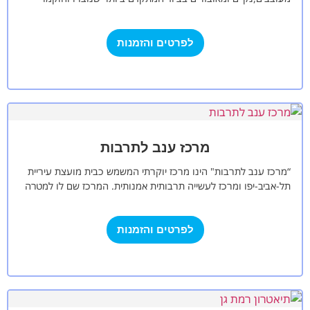
בהמון אהבה ומחשבה למענכם. במתחמים מערכות…
לפרטים והזמנות
מרכז ענב לתרבות
“מרכז ענב לתרבות" הינו מרכז יוקרתי המשמש כבית מועצת עיריית
תל-אביב-יפו ומרכז לעשייה תרבותית אמנותית. המרכז שם לו למטרה
לתת במה לעשייה…
לפרטים והזמנות