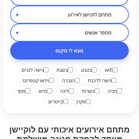
סיווג מקום
אזור בארץ
מספר אנשים
מצא לי מקום
wifi
בטבע
בשבת
גישה לנכים
גישה לרכבת
הגברה
וידאו קונפרנס
חניה
כשרות
לינה
מיזוג
מסך
מקרן
קייטרינג
מתחם אירועים איכותי עם לוקיישן