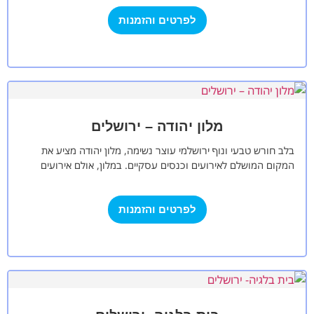
לפרטים והזמנות
מלון יהודה – ירושלים
בלב חורש טבעי ונוף ירושלמי עוצר נשימה, מלון יהודה מציע את
המקום המושלם לאירועים וכנסים עסקיים. במלון, אולם אירועים
המכיל עד 600…
לפרטים והזמנות