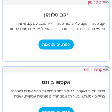
יקב סלומון
יקב סלומון הוקם ע"י איתמר סלומון, יליד מושב עמיקם. איתמר,
חקלאי המגדל כרמים כבר שנים רבות, החל לייצר יין בכמויות קטנות
כבר…
לפרטים והזמנות
אקספו ביזנס
חדרי ישיבות באקספו ביזנס מתחם חדשני של חדרי ישיבות להשכרה
במיקום אסטרטגי בעיר תל אביב המקום לפגישות עסקיות, ישיבות
הנהלה, פגישות סיעור…