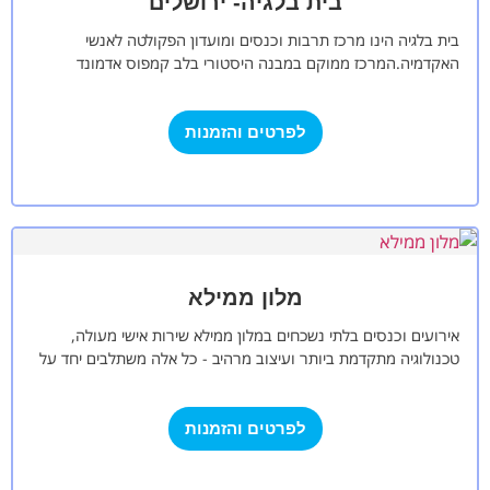
בית בלגיה- ירושלים
בית בלגיה הינו מרכז תרבות וכנסים ומועדון הפקולטה לאנשי
האקדמיה.המרכז ממוקם במבנה היסטורי בלב קמפוס אדמונד
י.ספרא שבגבעת רם באוניברסיטה העברית, ירושלים.המרכז…
לפרטים והזמנות
מלון ממילא
אירועים וכנסים בלתי נשכחים במלון ממילא שירות אישי מעולה,
טכנולוגיה מתקדמת ביותר ועיצוב מרהיב - כל אלה משתלבים יחד על
מנת לענות…
לפרטים והזמנות