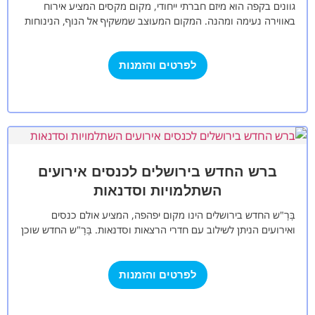
גוונים בקפה הוא מיזם חברתי ייחודי, מקום מקסים המציע אירוח
באווירה נעימה ומהנה. המקום המעוצב שמשקיף אל הנוף, הנינוחות
והשלווה יוצרים אווירה…
לפרטים והזמנות
ברש החדש בירושלים לכנסים אירועים
השתלמויות וסדנאות
בָּרָ"ש החדש בירושלים הינו מקום יפהפה, המציע אולם כנסים
ואירועים הניתן לשילוב עם חדרי הרצאות וסדנאות. בָּרָ"ש החדש שוכן
במבנה היסטורי בשכונת…
לפרטים והזמנות