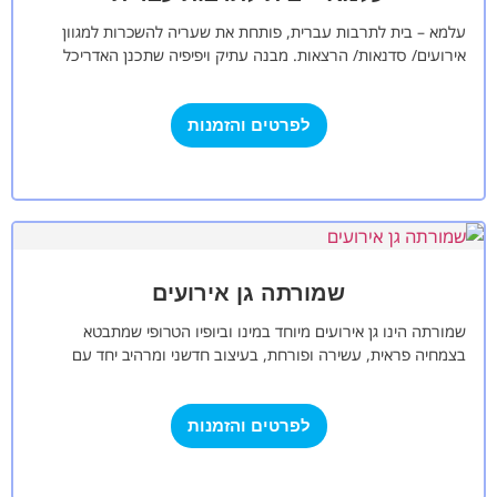
עלמא – בית לתרבות עברית, פותחת את שעריה להשכרות למגוון
אירועים/ סדנאות/ הרצאות. מבנה עתיק ויפיפיה שתכנן האדריכל
יהודה מגידוביץ, בסגנון אקלקטי…
לפרטים והזמנות
שמורתה גן אירועים
שמורתה הינו גן אירועים מיוחד במינו וביופיו הטרופי שמתבטא
בצמחיה פראית, עשירה ופורחת, בעיצוב חדשני ומרהיב יחד עם
מערכת חדשנית של תאורה…
לפרטים והזמנות