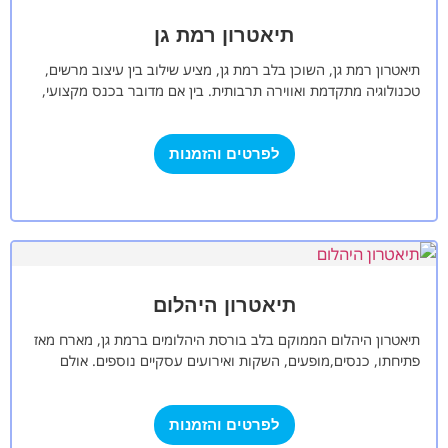
תיאטרון רמת גן
תיאטרון רמת גן, השוכן בלב רמת גן, מציע שילוב בין עיצוב מרשים,
טכנולוגיה מתקדמת ואווירה תרבותית. בין אם מדובר בכנס מקצועי,
אירוע…
לפרטים והזמנות
תיאטרון היהלום
תיאטרון היהלום הממוקם בלב בורסת היהלומים ברמת גן, מארח מאז
פתיחתו, כנסים,מופעים, השקות ואירועים עסקיים נוספים. אולם
התיאטרון מכיל 550 מקומות ישיבה…
לפרטים והזמנות