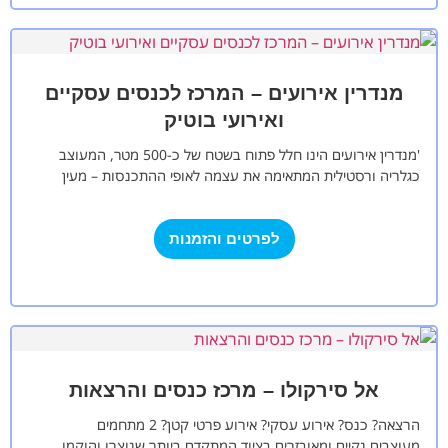
מנדרין אירועים – המרכז לכנסים עסקיים
ואירועי בוטיק
'מנדרין אירועים הינו חלל פתוח בשטח של כ-500 מטר, המעוצב
כגלריה ורסטילית המתאימה את עצמה לאופי ההתכנסות – מעין
קנבס נקי המהווה…
לפרטים והזמנות
אל סירקולו – מרכז כנסים והרצאות
הרצאה? כנס? אירוע עסקי? אירוע פרטי קטן? 2 מתחמים
מעוצבים,נקיים ומאובזרים בציוד המתקדם ביותר שנוצרו והוקמו