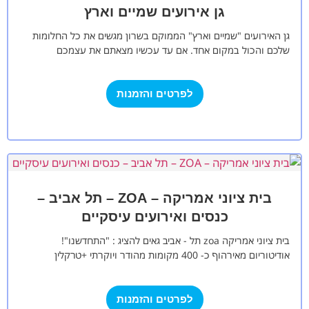
גן אירועים שמיים וארץ
גן האירועים "שמיים וארץ" הממוקם בשרון מגשים את כל החלומות
שלכם והכול במקום אחד. אם עד עכשיו מצאתם את עצמכם
מתרוצצים ממקום…
לפרטים והזמנות
בית ציוני אמריקה – ZOA – תל אביב –
כנסים ואירועים עיסקיים
בית ציוני אמריקה zoa תל - אביב גאים להציג : "התחדשנו"!
אודיטוריום מאירהוף כ- 400 מקומות מהודר ויוקרתי +טרקלין
להתכנסות ודוכנים במבצע…
לפרטים והזמנות