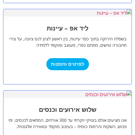
ליד אפ – עיינות
בשפלה הירוקה בתוך כפר עיינות, בין ראשון לציון לנס ציונה, על צירי
תחבורה נגישים, מתחם כפרי, מעוצב ומוקפד ללמידה
והכשרה.במתחם גינה מטופחת,…
לפרטים והזמנות
שלוש אירועים וכנסים
אנו מציעים אולם בוטיקי יוקרתי עד 300 אורחים, המתאים לכנסים, ימי
גיבוש, השקות והרמות כוסית – בעיצוב מוקפד ובאווירה אלגנטית.
המטבח שלנו…