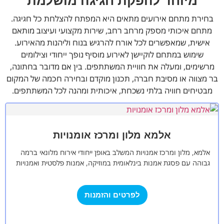
מיוחד להפקת חגיגה מושלמת
בחירת מתחם אירועים מתאים היא המפתח להצלחת כל חגיגה.
מתחם איכותי מספק מרחב רחב, שירות מקצועי ועיצוב מותאם
אישית, שמאפשרים לכל אורח להרגיש בנוח וליהנות מהאירוע.
שימוש במתחם לוקיישן לאירוע מוסיף נופך ייחודי וצילומים
מרשימים, ומעלה את חוויית המשתתפים. בין אם מדובר בחתונה,
בר מצווה או מסיבת חברה, תכנון מוקדם ובחירה חכמה של המקום
מבטיחים חוויה בלתי נשכחת, איכותית ומהנה לכל המשתתפים.
אלמא מלון ומרכז אומנויות
אלמא, מלון ומרכז אמנויות המשלב באופן ייחודי אירוח מלונאי ברמה
גבוהה עם פסגת אמנות בינלאומית במוזיקה, אמנות פלסטית ואמנויות
הבימה. המלון ניצב…
לפרטים והזמנות