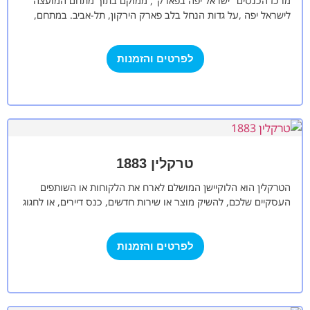
מרכז הכנסים "ישראל יפה בפארק", ממוקם בתוך מתחם המועצה
לישראל יפה ,על גדות הנחל בלב פארק הירקון, תל-אביב. במתחם,
הפועל תוך הקפדה…
לפרטים והזמנות
טרקלין 1883
הטרקלין הוא הלוקיישן המושלם לארח את הלקוחות או השותפים
העסקיים שלכם, להשיק מוצר או שירות חדשים, כנס דיירים, או לחגוג
עסקה מוצלחת,…
לפרטים והזמנות