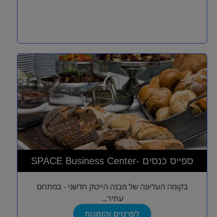
SPACE Business Center- ספייס כנסים
בקומה העליונה של מבנה הייטק חדשני - במתחם
עתיר...
לפרטים והזמנות