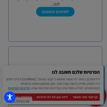
לנס...
לפרטים והזמנות
הפרטיות שלכם חשובה לנו
לידיעתכם, באתר זה נעשה שימוש ב"קבצי עוגיות" (cookies) וכלים דומים
כדי לספק חוויית גלישה טובה יותר, תוכן מותאם אישית וניתוחים
סטטיסטיים. למידע נוסף עיינו במדיניות הפרטיות שלנו.
מדיניות הפרטיות
מצא לי
מקום
קראתי ואני מאשר
דחה עוגיות לא חיוניות
התאמת העדפות
מרכז ימי קיסריה
לאירוע?
שנו העדפות פרטיות