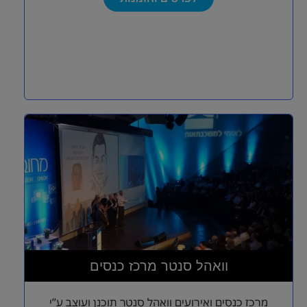
וואהל סנטר מרכז כנסים
מרכז כנסים ואירועים וואהל סנטר תוכנן ועוצב ע”י