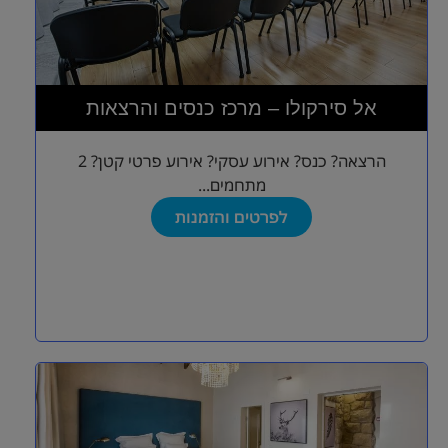
אל סירקולו – מרכז כנסים והרצאות
הרצאה? כנס? אירוע עסקי? אירוע פרטי קטן? 2
מתחמים...
לפרטים והזמנות