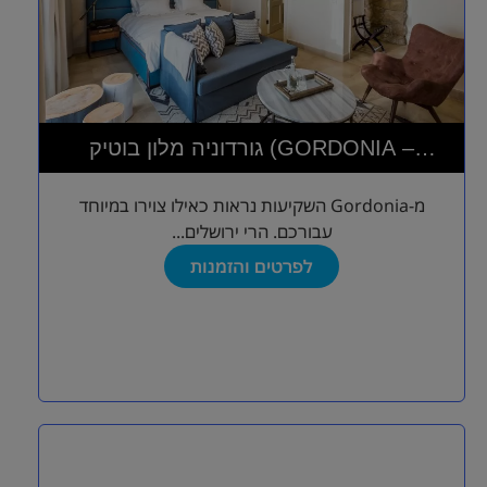
גורדוניה מלון בוטיק (GORDONIA –
PRIVATE HOTEL)
מ-Gordonia השקיעות נראות כאילו צוירו במיוחד
עבורכם. הרי ירושלים...
לפרטים והזמנות