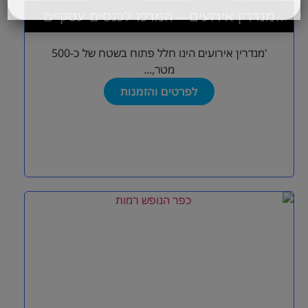
מנדרין אירועים – המרכז לכנסים עסקיים
ואירועי בוטיק
'מנדרין אירועים הינו חלל פתוח בשטח של כ-500
מטר,...
לפרטים והזמנות