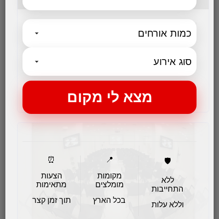
אלמא, מלון ומרכז אמנויות המשלב באופן ייחודי אירוח
מלונאי...
לפרטים והזמנות
⏰
📍
🛡️
מקומות
הצעות
ללא
מומלצים
מתאימות
התחייבות
בכל הארץ
תוך זמן קצר
וללא עלות