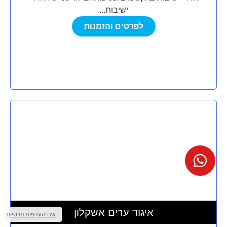
ישיבות...
לפרטים והזמנות
מצא לי
מקום
איגוד ערים אשקלון
לאירוע?
שנו העדפות פרטיות