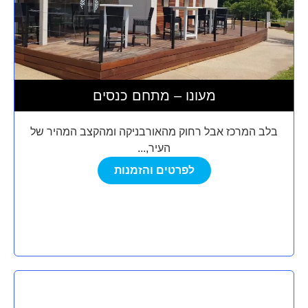
מעונו – מתחם כנסים
בלב המרכז אבל רחוק מהאורבניקה ומהקצב המהיר של
העיר,...
לפרטים והזמנות