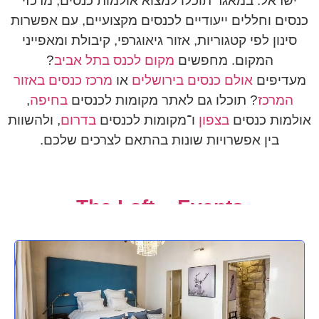
ישראל. במאגר תוכלו למצוא אולמות כנסים, מרכזי
כנסים וחללים ייעודיים לכנסים מקצועיים, עם אפשרות
סינון לפי קטגוריות, אזור גיאוגרפי, קיבולת ומאפייני
המקום. מחפשים
מקום לכנס בתל אביב
?
מעדיפים
אולם כנסים בירושלים
או
מרכז כנסים באזור
המרכז
? תוכלו גם לאתר מקומות לכנסים
בחיפה
,
אולמות כנסים
בצפון
ו־מקומות לכנסים
בדרום
, ולהשוות
בין אפשרויות שונות בהתאם לצרכים שלכם.
The Loft – Events
למידע נוסף