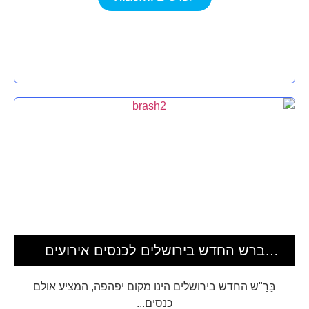
ברש החדש בירושלים לכנסים אירועים
השתלמויות וסדנאות
בָּרָ"ש החדש בירושלים הינו מקום יפהפה, המציע אולם
כנסים...