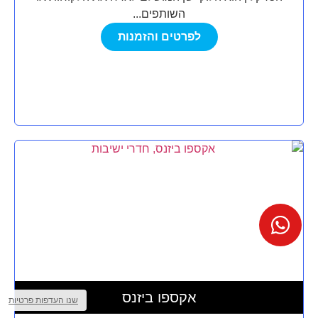
השותפים...
לפרטים והזמנות
מצא לי
מקום
אקספו ביזנס
לאירוע?
שנו העדפות פרטיות