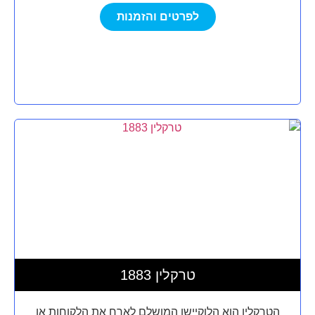
לפרטים והזמנות
טרקלין 1883
הטרקלין הוא הלוקיישן המושלם לארח את הלקוחות או