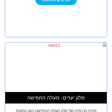
מלון יערים- מעלה החמישה
מרכז הכנסים של מלון מעלה החמישה הוא המקום