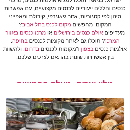
ישראל. במאגר תוכלו למצוא אולמות כנסים, מרכזי
כנסים וחללים ייעודיים לכנסים מקצועיים, עם אפשרות
סינון לפי קטגוריות, אזור גיאוגרפי, קיבולת ומאפייני
המקום. מחפשים
מקום לכנס בתל אביב
?
מעדיפים
אולם כנסים בירושלים
או
מרכז כנסים באזור
המרכז
? תוכלו גם לאתר מקומות לכנסים
בחיפה
,
אולמות כנסים
בצפון
ו־מקומות לכנסים
בדרום
, ולהשוות
בין אפשרויות שונות בהתאם לצרכים שלכם.
מלון יערים- מעלה החמישה
למידע נוסף