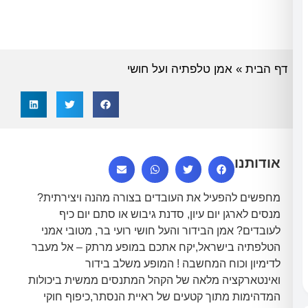
ת
»
אמן טלפתיה ועל חושי
תנו
ם להפעיל את העובדים בצורה מהנה ויצירתית?
לארגן יום עיון, סדנת גיבוש או סתם יום כיף
ם? אמן הבידור והעל חושי רועי בר, מטובי אמני
יה בישראל,יקח אתכם במופע מרתק – אל מעבר
ון וכוח המחשבה ! המופע משלב בידור
ארקציה מלאה של הקהל המתנסים ממשית ביכולות
מות מתוך קטעים של ראיית הנסתר,כיפוף חוקי