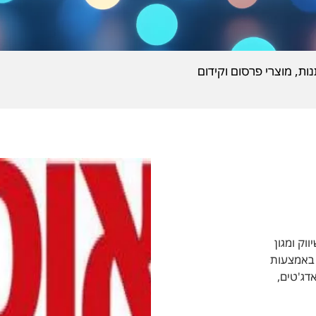
ות, מוצרי פרסום וקידום
ק ומגון
 באמצעות
אדג'טים,