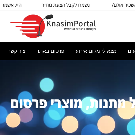
 אולם/
נשמח לקבל הצעת מחיר
היי, אשמח לקב
בסיסית עבור
לש
ם
מצא לי מקום אירוע
פרסום באתר
צור קשר
 של מתנות, מוצרי