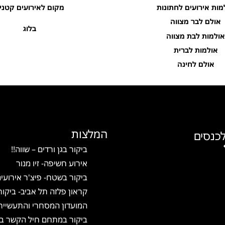
ות אירועים לחתונות
מקום לאירועים קטנים
אולם לבר מצווה
בלוג
ולמות לבת מצווה
אולמות לברית
אולם לחינה
המלצות
כנסים
ביקור בגן ורדים – שווה!!
אירוע חשיפה- זיו מנור
ביקור בשטח- פיצ'ר אירועים
קראון פלזה תל אביב- ביקור 
המועדון המסחרי והתעשייתי
ביקור במתחם חיל הקשר באי