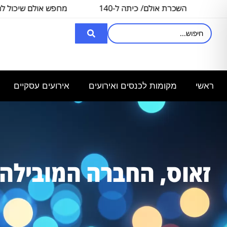
השכרת אולם/ כיתה ל-140
מחפש אולם שיכול להכיל
איש, לצורך
3000
ראשי
מקומות לכנסים ואירועים
אירועים עסקיים
זאוס, החברה המוביל