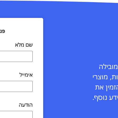
פניה
שם מלא
ובילה
אימייל
ת, מוצרי
מצא לי
זמין את
דע נוסף.
מקום
הודעה