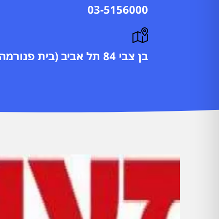
03-5156000
בן צבי 84 תל אביב (בית פנורמה)