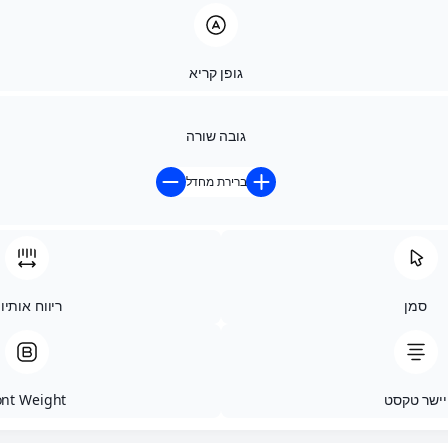
ווח אותיות
Font Weig