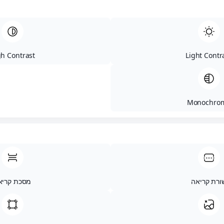
צבע מודולים
High Contr
מודולי אוריינטציה
סכת קריאה