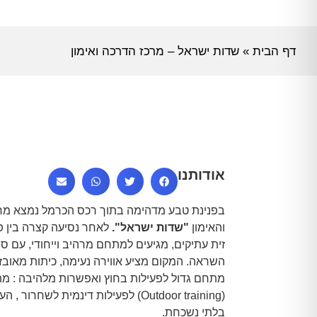
דף הבית
»
שדות ישראל – מרכז הדרכה ואימון
אודותנו
בפנינת טבע מדהימה בתוך רכס הכרמל נמצא מר
והאימון
"שדות ישראל".
לאחר נסיעה קצרה בין פ
זית עתיקים, מגיעים למתחם מרהיב וייחודי, עם סיפ
השראה. המקום מציע אווירה נעימה, כיתות מאובזר
(Outdoor training) לפעילות דינמית לשחרור
בלתי נשכחת.