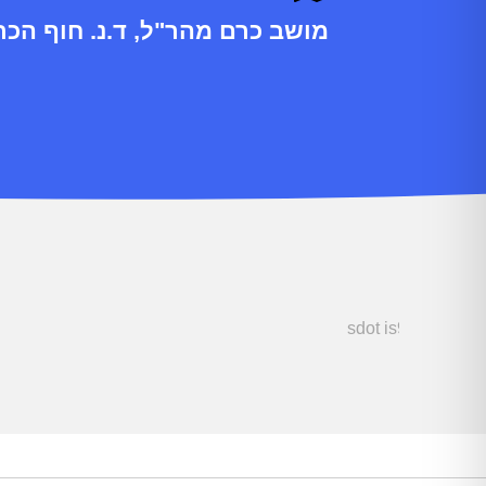
מושב כרם מהר"ל, ד.נ. חוף הכרמל 0