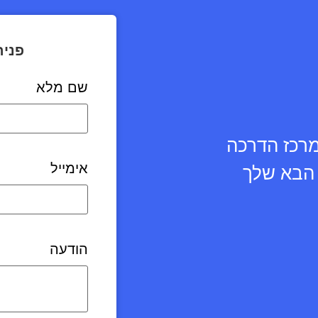
פניה
שם מלא
מרכז הדרכה
אימייל
ע הבא שלך
הודעה