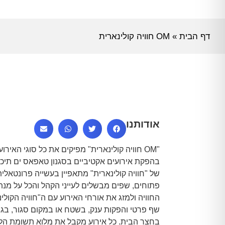
דף הבית
»
OM חוויה קולינארית
אודותנו
"OM חוויה קולינארית" מפיקים את כל סוגי האיר
בהפקת אירועים אקטיביים בסגנון טאפאס ים תיכוני
של "חוויה קולינארית" מתאפיין בעשייה פרונטאלי
פתוחים, שפים מבשלים לעייני הקהל והכל על מנ
החוויה ולמזג את אורחי האירוע עם ה"חוויה הקולינ
שף פרטי והפקות ענק, בשטח או במקום סגור, בגן 
בחצר הבית. כל אירוע מקבל את מלוא תשומת הל