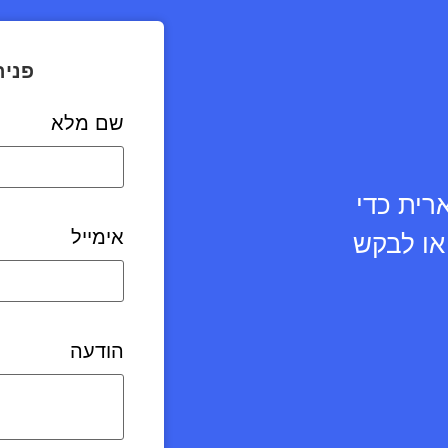
פניה
שם מלא
 קולינארית כדי
אימייל
או לבקש
הודעה