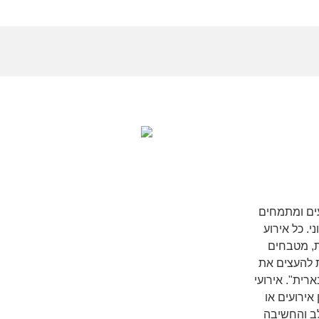
ועים ומתמחים
. כל אירוע
ת, מטבחים
ת להעצים את
ארית". אירועי
אירועים או
ב והחשיבה