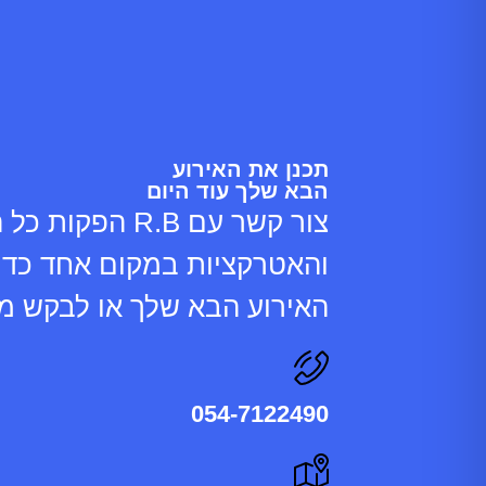
תכנן את האירוע
הבא שלך עוד היום
צור קשר עם R.B הפק
והאטרקציות במקום אחד כדי 
האירוע הבא שלך או לבקש מי
054-7122490