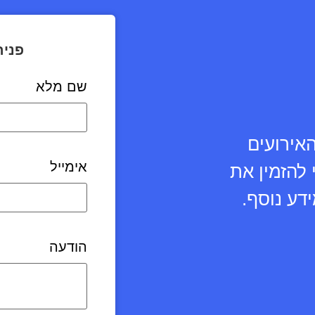
פניה
שם מלא
ות כל האירועים
אימייל
להזמין את
דע נוסף.
הודעה