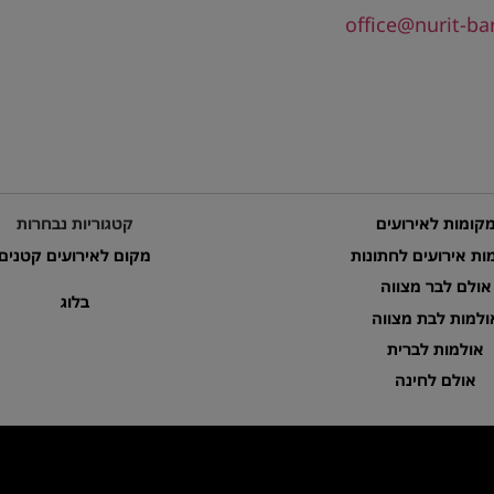
office@nurit-bar
קומות לאירועים
קטגוריות נבחרות
ות אירועים לחתונות
מקום לאירועים קטנים
אולם לבר מצווה
בלוג
ולמות לבת מצווה
אולמות לברית
אולם לחינה