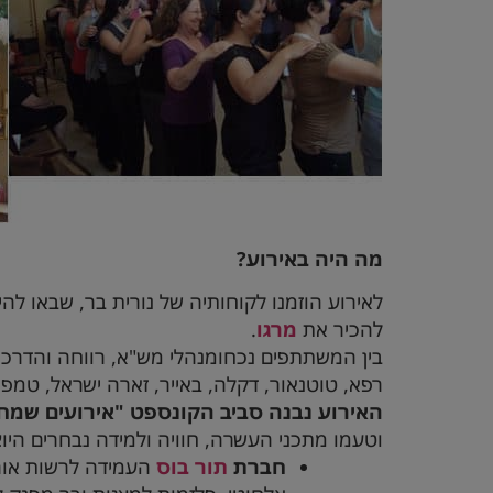
מה היה באירוע?
לאירוע הוזמנו לקוחותיה של נורית בר, שבאו לה
להכיר את
מרגו
.
בין המשתתפים נכחומנהלי מש"א, רווחה והדרכה,
רפא, טוטנאור, דקלה, באייר, זארה ישראל, טמפו
האירוע נבנה סביב הקונספט "אירועים שמח
וטעמו מתכני העשרה, חוויה ולמידה נבחרים היוצ
חברת
תור בוס
העמידה לרשות אור