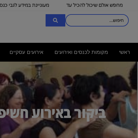
ם שיכול להכיל עד
מעוניינת במידע לגבי כנס לכ-
אני 
100
3000
ראשי
מקומות לכנסים ואירועים
אירועים עסקיים
ביקור באירוע חשיפ