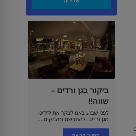
שליחה
ביקור בגן ורדים –
שווה!!
לפני שבוע באנו לבקר את ידידינו
מגן ורדים ולהתרשם מהמקום....
ט
המשך קריאה