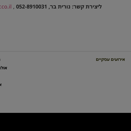
ליצירת קשר: נורית בר,
052-8910031
,
.co.il
אירועים עסקיים
מ
אולמ
א