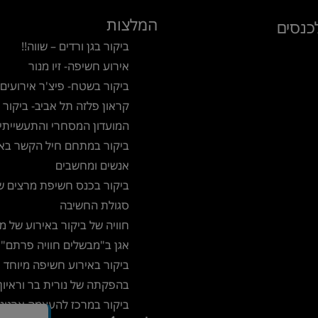
המלצות
כנסים
ביקור בגן ורדים – שווה!!
אירוע חשיפה- זיו מנור
ביקור בשטח- פיצ'ר אירועים
קראון פלזה תל אביב- ביקור 
המועדון המסחרי והתעשייתי
ביקור במתחם חיל הקשר באי
אנשים ומחשבים
ביקור בכנס חשיפת מרצים ש
סגולת החשיבה
חוויה של ביקור באירוע של 
אגן ב"מבשלים חוויה פרתם"
ביקור באירוע חשיפה מיוחד
בהפקתה של נורית בר וראיון 
ביקור במרכז להעצמה ארגונ