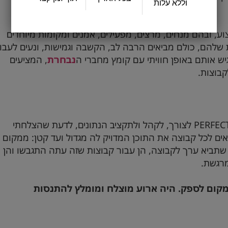
וללא עלות
ע, ובהם מנחים, מרצים, מפעילים, אמנים ומקומות מיוחדים
 שלהם, כולם מביאים הרבה לב, הקשבה וגמישות, ונעים לעבו
יש אותם באופן חוויתי עם קומץ מחברי ה
נבחרת
, המציעים
קבוצות.
PERFEC
לצורך, לקהל ולתקציב הנתונים, לדעת שהצלחתי
אים לכל קבוצה את התוכן המדויק לה מגדול ועד קטן: ממקום
תביא ערך לקבוצה, הן עבור קבוצות שזה עתה התגבשו והן
מרגשת.
מקום לספק. היה ארוע מוצלח ומומלץ להתנסות