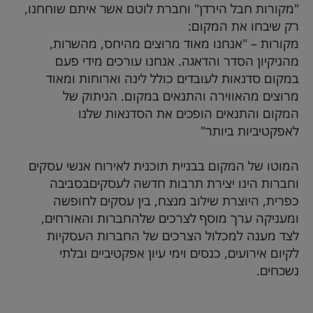
"מקורות חבל הירדן" וחברת לוטם אשר איתם שוחחנו,
רק שיבחו את המקום:
מקורות – "אנחנו מאוד מרוצים מהיחס, מהשרות,
מהניקיון הסדר והדאגה. אנחנו עורכים מידי פעם
במקום סדנאות לעובדים כולל לינה וארוחות ומאוד
מרוצים מהאווירה והתנאים במקום. הניתוק של
המקום והתנאים הופכים את הסדנאות שלנו
לאפקטיביות ביותר"
המוטו של המקום בבניית תוכנית לאירוח אנשי עסקים
וחברות הינו יצירת תרבות חדשה לעסקים
בסביבה
כפרית, היוצרת שילוב מנצח, בין עסקים לחופשה
ומעניקה ערך מוסף לצרכים של
החברות והאורחים,
לצד מענה למכלול הצרכים של החברות העסקיות
לקיום אירועים, כנסים וימי עיון אפקטיביים ובלתי
נשכח
ים.