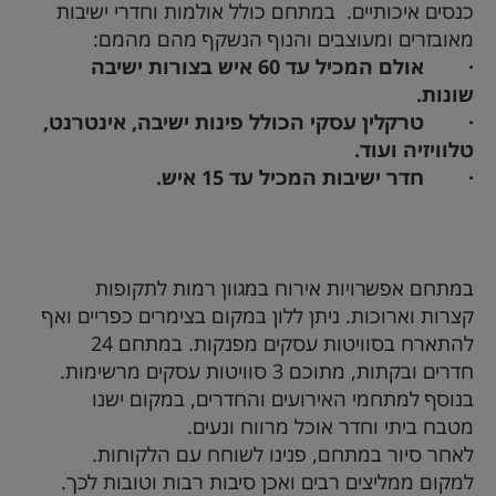
כנסים איכותיים. במתחם כולל אולמות וחדרי ישיבות
מאובזרים ומעוצבים והנוף הנשקף מהם מהמם:
·
אולם המכיל עד 60 איש בצורות ישיבה
שונות.
·
טרקלין עסקי הכולל פינות ישיבה, אינטרנט,
טלוויזיה ועוד.
·
חדר ישיבות המכיל עד 15 איש.
במתחם אפשרויות אירוח במגוון רמות לתקופות
קצרות וארוכות. ניתן ללון במקום בצימרים כפריים ואף
להתארח בסוויטות עסקים מפנקות. במתחם 24
חדרים ובקתות, מתוכם 3 סוויטות עסקים מרשימות.
בנוסף למתחמי האירועים והחדרים, במקום ישנו
מטבח ביתי וחדר אוכל מרווח ונעים.
לאחר סיור במתחם, פנינו לשוחח עם הלקוחות.
למקום ממליצים רבים ואכן סיבות רבות וטובות לכך.