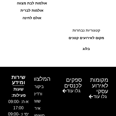
אולמות לבת מצווה
אולמות לברית
אולם לחינה
קטגוריות נבחרות
מקום לאירועים קטנים
בלוג
שירות
המלצות
מקומות
ספקים
ומידע
לאירוע
לכנסים
ביקור בגן
שעות
עסקי
גלו עוד
ורדים –
פעילות:
גלו עוד
שווה!!
א-ה: 09:00-
17:00
אירוע
ימי ו: 09:00-
חשיפה- זיו