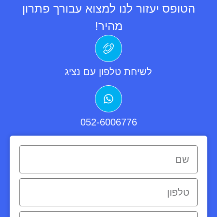
הטופס יעזור לנו למצוא עבורך פתרון
מהיר!
לשיחת טלפון עם נציג
052-6006776