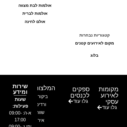
אולמות לבת מצווה
אולמות לברית
אולם לחינה
קטגוריות נבחרות
מקום לאירועים קטנים
בלוג
שירות
המלצות
מקומות
ספקים
ומידע
לאירוע
לכנסים
ביקור בגן
שעות
עסקי
גלו עוד
ורדים –
פעילות:
גלו עוד
שווה!!
א-ה: 09:00-
17:00
אירוע
ימי ו: 09:00-