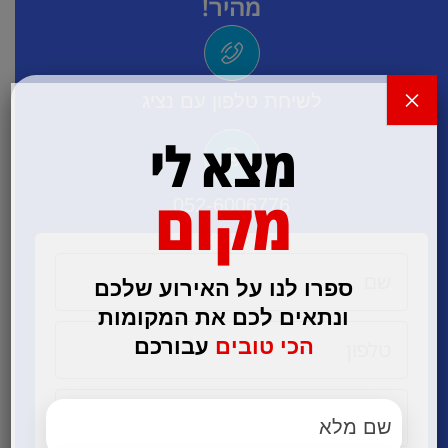
מהיר!
×
לשיחת טלפון עם נציג
מצא לי
מקום
052-6006776
ספרו לנו על האירוע שלכם
ונתאים לכם את המקומות
הכי טובים
עבורכם