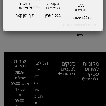
מקומות
הצעות
ללא
אולם לחינה
מומלצים
מתאימות
התחייבות
בכל הארץ
תוך זמן קצר
וללא עלות
קטגוריות נבחרות
מקום לאירועים קטנים
בלוג
שירות
המלצות
מקומות
ספקים
ומידע
לאירוע
לכנסים
ביקור בגן
שעות
עסקי
גלו עוד
ורדים –
פעילות:
גלו עוד
שווה!!
א-ה: 09:00-
17:00
אירוע
ימי ו:
חשיפה- זיו
09:00-
מנור