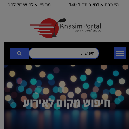
השכרת אולם/ כיתה ל-140
מחפש אולם שיכול להכיל עד
איש, לצורך
3000
חיפוש מקום לאירוע