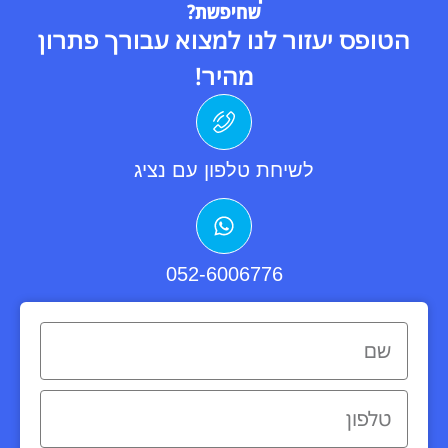
שחיפשת?
הטופס יעזור לנו למצוא עבורך פתרון
מהיר!
לשיחת טלפון עם נציג
052-6006776