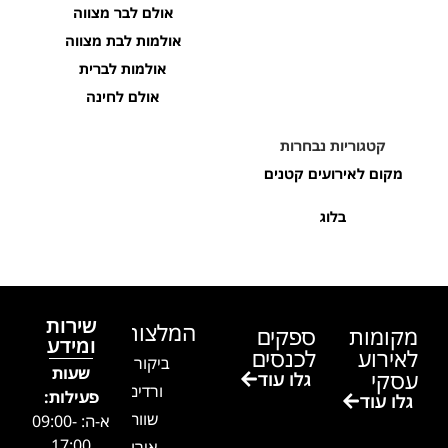
אולם לבר מצווה
אולמות לבת מצווה
אולמות לברית
אולם לחינה
קטגוריות נבחרות
מקום לאירועים קטנים
בלוג
שירות
המלצות
מקומות
ספקים
ומידע
לאירוע
לכנסים
ביקור בגן
שעות
עסקי
גלו עוד
ורדים –
פעילות:
גלו עוד
שווה!!
א-ה: 09:00-
17:00
אירוע