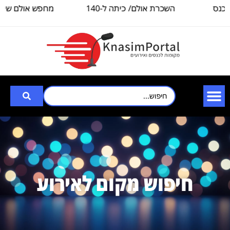
ס
השכרת אולם/ כיתה ל-140
מחפש אולם שיכול ל
איש, לצורך
3000
חיפוש מקום לאירוע