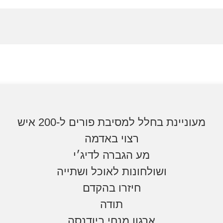
מעוניינת בחלל למסיבת פורים ל-200 איש
רצוי באדמה
מע הגברה לדיג׳י
ושולחונות לאוכל ושתייה
חיזרו בהקדם
תודה
ארגון מנחי ביודנסה