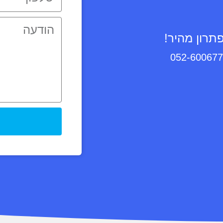
תרון מהיר!
052-60067