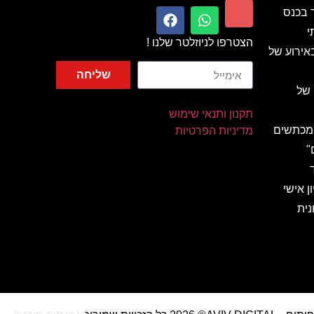
ר בכנס
י
הצטרפו לניוזלטר שלנו !
אירוע של
שליחה
 של
תקנון ותנאי שימוש
 מכתשים
מדיניות הפרטיות
"
ן אישי
נית
 מהאגדות
ות