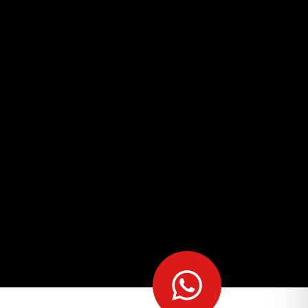
מצא לי
מקום
לאירוע?