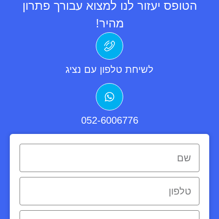
הטופס יעזור לנו למצוא עבורך פתרון
מהיר!
לשיחת טלפון עם נציג
052-6006776