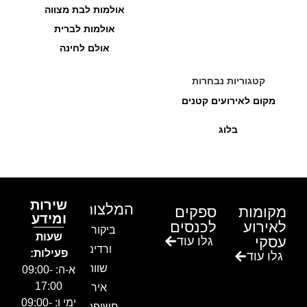
אולמות לבת מצווה
אולמות לברית
אולם לחינה
קטגוריות נבחרות
מקום לאירועים קטנים
בלוג
שירות
המלצות
מקומות
ספקים
ומידע
לאירוע
לכנסים
ביקור בגן
שעות
עסקי
גלו עוד
ורדים –
פעילות:
גלו עוד
שווה!!
א-ה: 09:00-
17:00
אירוע
ימי ו: 09:00-
חשיפה- זיו