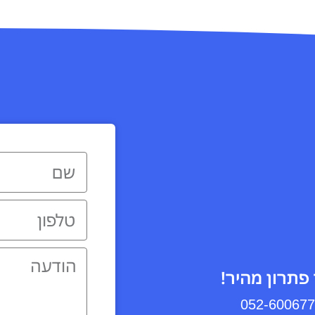
פתרון מהיר!
052-60067