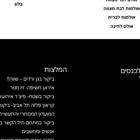
בלוג
אולמות לבת מצווה
אולמות לברית
אולם לחינה
המלצות
כנסים
ביקור בגן ורדים – שווה!!
אירוע חשיפה- זיו מנור
ביקור בשטח- פיצ'ר אירועי
קראון פלזה תל אביב- ביקור
המועדון המסחרי והתעשיית
ביקור במתחם חיל הקשר בא
אנשים ומחשבים