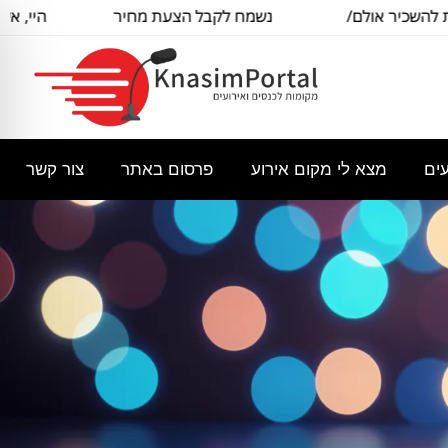
יר אולם/
נשמח לקבל הצעת מחיר
היי, אשמח ל
יל
בסיסית עבור
ל
עים
מצא לי מקום אירוע
פרסום באתר
צור קשר