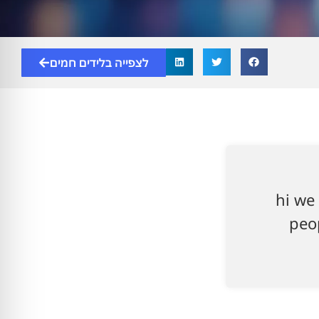
לצפייה בלידים חמים
hi we 
peop